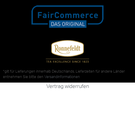
*gilt für Lieferungen innerhalb Deutschlands, Lieferzeiten für andere Länder
entnehmen Sie bitte den
Versandinformationen
Vertrag widerrufen