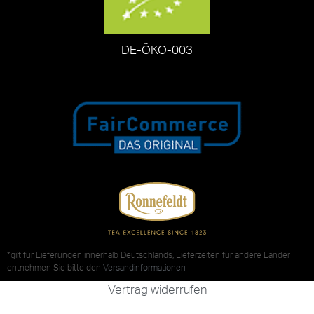
DE-ÖKO-003
*gilt für Lieferungen innerhalb Deutschlands, Lieferzeiten für andere Länder
entnehmen Sie bitte den
Versandinformationen
Vertrag widerrufen