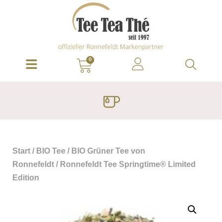
0
Start
/
BIO Tee
/
BIO Grüner Tee von
Ronnefeldt
/ Ronnefeldt Tee Springtime® Limited
Edition