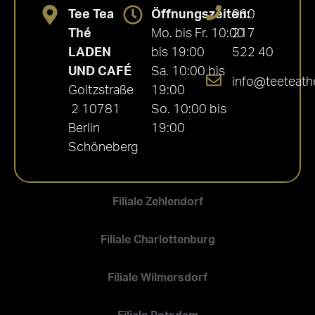
Tee Tea
Öffnungszeiten:
030
Thé
Mo. bis Fr. 10:00
217
LADEN
bis 19:00
522 40
UND CAFÉ
Sa. 10:00 bis
info@teeteath
Goltzstraße
19:00
2 10781
So. 10:00 bis
Berlin
19:00
Schöneberg
Filiale Zehlendorf
Filiale Charlottenburg
Filiale Wilmersdorf