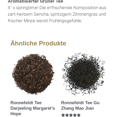
Aromatisierter Grüner Tee
It´s springtime! Die erfrischende Komposition aus
zart-herbem Sencha, spritzigem Zitronengras und
frischer Minze weckt Frühlingsgefühle.
Ähnliche Produkte
Ronnefeldt Tee
Ronnefeldt Tee Gu
Darjeeling Margaret’s
Zhang Mao Jian
Hope