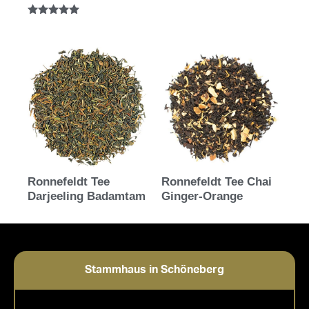
Bewertet mit
5.00
Bewertet mit
von 5
5.00
von 5
Ronnefeldt Tee
Ronnefeldt Tee Chai
Darjeeling Badamtam
Ginger-Orange
Stammhaus in Schöneberg