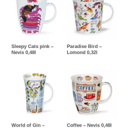
Sleepy Cats pink –
Paradise Bird –
Nevis 0,48l
Lomond 0,32l
World of Gin –
Coffee – Nevis 0,48l