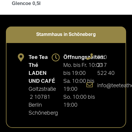
Glencoe 0,5l
Stammhaus in Schöneberg
Tee Tea
Öffnungszeiten:
030
Thé
Mo. bis Fr. 10:00
217
LADEN
bis 19:00
522 40
UND CAFÉ
Sa. 10:00 bis
info@teeteath
Goltzstraße
19:00
2 10781
So. 10:00 bis
Berlin
19:00
Schöneberg