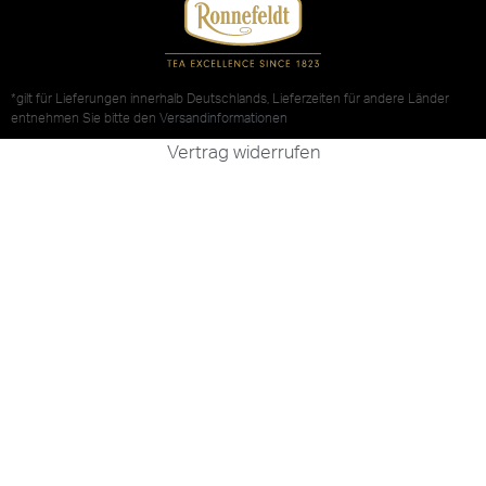
*gilt für Lieferungen innerhalb Deutschlands, Lieferzeiten für andere Länder
entnehmen Sie bitte den
Versandinformationen
Vertrag widerrufen