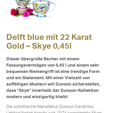
Delft blue mit 22 Karat
Gold – Skye 0,45l
Dieser übergroße Becher mit einem
Fassungsvermögen von 0,45 l und einem sehr
bequemen Riemengriff ist eine trendige Form
und ein Statement. Mit einer Vielzahl von
auffälligen Mustern will Dunoon sicherstellen,
dass “Skye” innerhalb der Dunoon-Kollektion
modern und einzigartig bleibt
Die schottische Manufaktur Dunoon Ceramics
Limited fertigt bereits seit 1974 sogenannte Mugs –