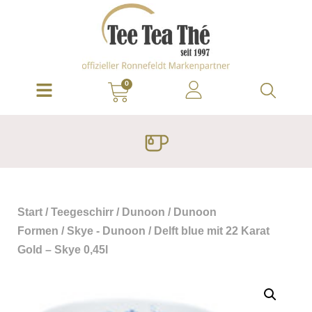
0
Start
/
Teegeschirr
/
Dunoon
/
Dunoon
Formen
/
Skye - Dunoon
/ Delft blue mit 22 Karat
Gold – Skye 0,45l