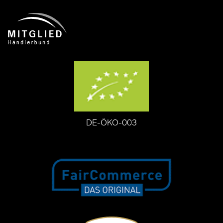
DE-ÖKO-003