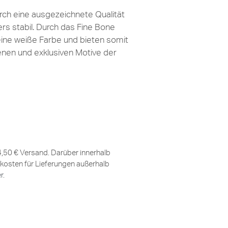
ch eine ausgezeichnete Qualität
ers stabil. Durch das Fine Bone
eine weiße Farbe und bieten somit
lenen und exklusiven Motive der
 4,50 € Versand. Darüber innerhalb
kosten für Lieferungen außerhalb
er
.