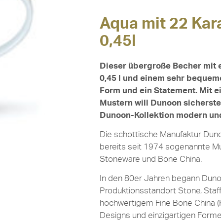
Aqua mit 22 Kar
0,45l
Dieser übergroße Becher mit
0,45 l und einem sehr bequeme
Form und ein Statement. Mit ei
Mustern will Dunoon sicherste
Dunoon-Kollektion modern und 
Die schottische Manufaktur Duno
bereits seit 1974 sogenannte M
Stoneware und Bone China.
In den 80er Jahren begann Dun
Produktionsstandort Stone, Staff
hochwertigem Fine Bone China (
Designs und einzigartigen Forme