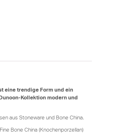
t eine trendige Form und ein
er Dunoon-Kollektion modern und
ssen aus Stoneware und Bone China.
Fine Bone China (Knochenporzellan)