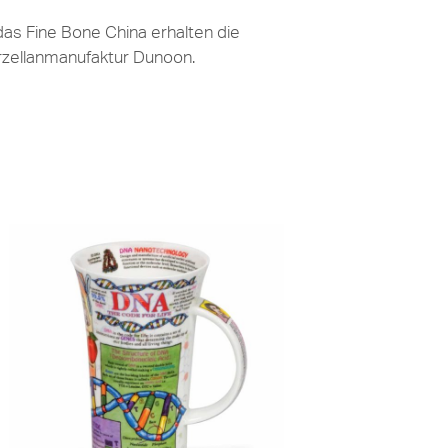
das Fine Bone China erhalten die
orzellanmanufaktur Dunoon.