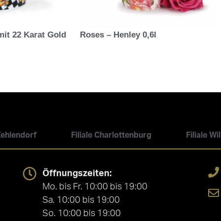
mit 22 Karat Gold
Roses – Henley 0,6l
 Zehlendorf
Filiale Charlottenburg
Filiale W
Öffnungszeiten:
Mo. bis Fr. 10:00 bis 19:00
Sa. 10:00 bis 19:00
So. 10:00 bis 19:00