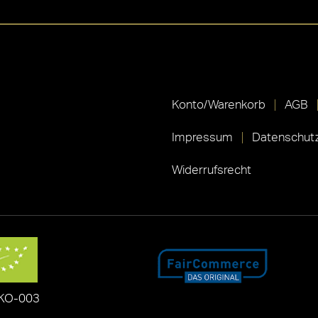
Konto/Warenkorb
AGB
Impressum
Datenschutz
Widerrufsrecht
KO-003