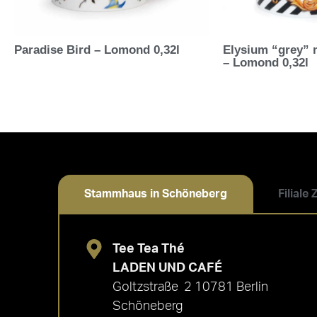
Paradise Bird – Lomond 0,32l
Elysium “grey” 
– Lomond 0,32l
Stammhaus in Schöneberg
Filiale
Tee Tea Thé
LADEN UND CAFÉ
Goltzstraße 2 10781 Berlin
Schöneberg