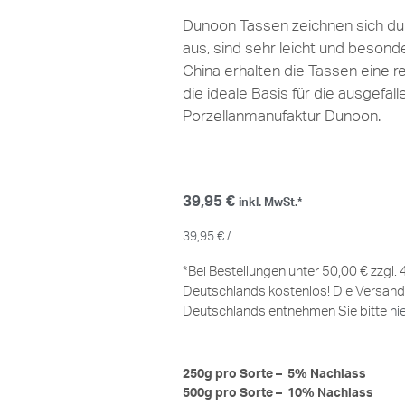
Dunoon Tassen zeichnen sich dur
aus, sind sehr leicht und besond
China erhalten die Tassen eine r
die ideale Basis für die ausgefal
Porzellanmanufaktur Dunoon.
39,95
€
inkl. MwSt.*
39,95
€
/
*Bei Bestellungen unter 50,00 € zzgl.
Deutschlands kostenlos! Die Versand
Deutschlands entnehmen Sie bitte
hi
250g pro Sorte – 5% Nachlass
500g pro Sorte – 10% Nachlass