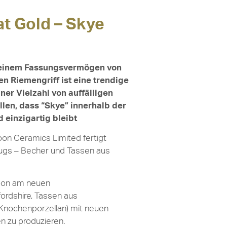
at Gold – Skye
 einem Fassungsvermögen von
n Riemengriff ist eine trendige
ner Vielzahl von auffälligen
llen, dass “Skye” innerhalb der
einzigartig bleibt
on Ceramics Limited fertigt
ugs – Becher und Tassen aus
oon am neuen
ordshire, Tassen aus
Knochenporzellan) mit neuen
n zu produzieren.