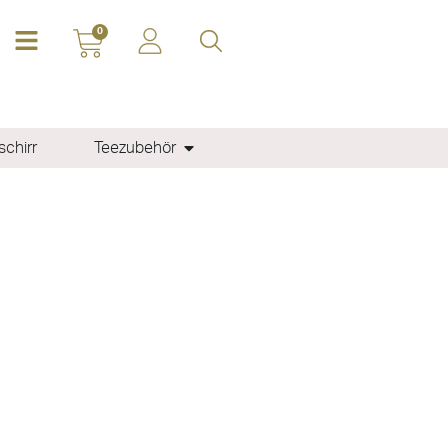
0
chirr
Teezubehör