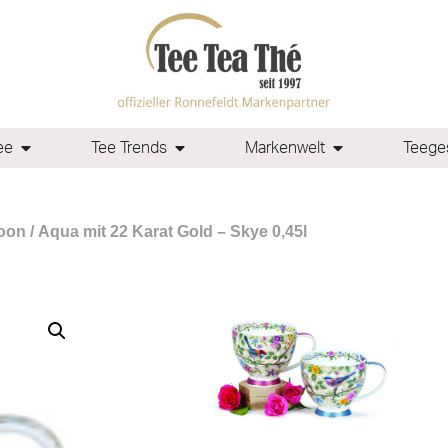
ee
Tee Trends
Markenwelt
Teeges
oon
/ Aqua mit 22 Karat Gold – Skye 0,45l