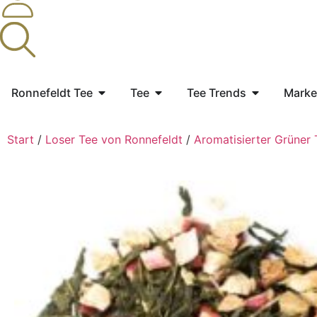
Ronnefeldt Tee
Tee
Tee Trends
Marke
Start
/
Loser Tee von Ronnefeldt
/
Aromatisierter Grüner