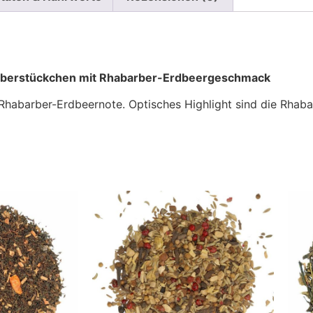
rberstückchen mit Rhabarber-Erdbeergeschmack
 Rhabarber-Erdbeernote. Optisches Highlight sind die Rhab