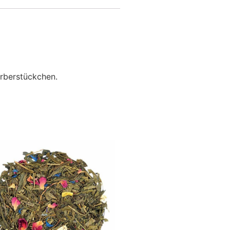
arberstückchen.