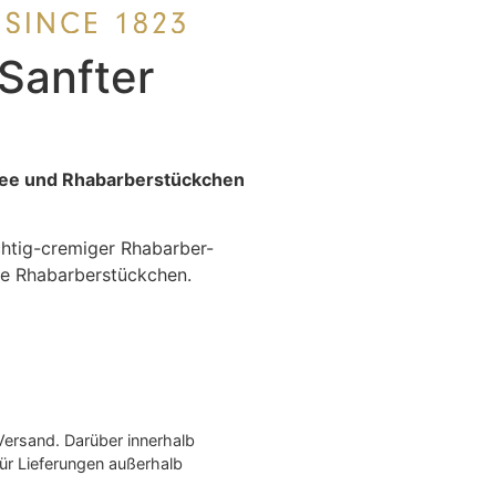
Sanfter
Tee und Rhabarberstückchen
chtig-cremiger Rhabarber-
die Rhabarberstückchen.
Versand. Darüber innerhalb
ür Lieferungen außerhalb