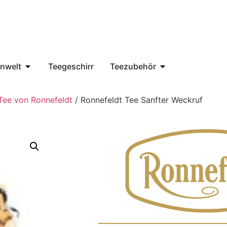
nwelt
Teegeschirr
Teezubehör
 Tee von Ronnefeldt
/ Ronnefeldt Tee Sanfter Weckruf