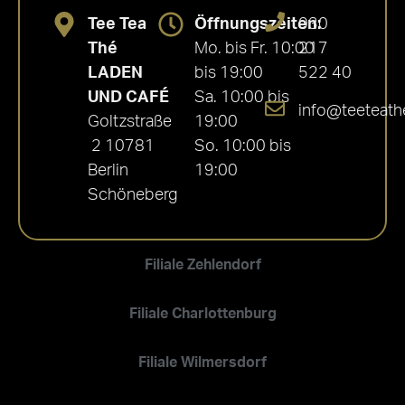
Tee Tea
Öffnungszeiten:
030
Thé
Mo. bis Fr. 10:00
217
LADEN
bis 19:00
522 40
UND CAFÉ
Sa. 10:00 bis
info@teeteath
Goltzstraße
19:00
2 10781
So. 10:00 bis
Berlin
19:00
Schöneberg
Filiale Zehlendorf
Filiale Charlottenburg
Filiale Wilmersdorf