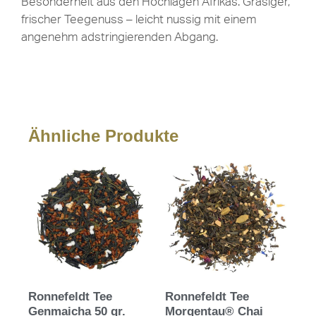
Besonderheit aus den Hochlagen Afrikas. Grasiger,
frischer Teegenuss – leicht nussig mit einem
angenehm adstringierenden Abgang.
Ähnliche Produkte
Ronnefeldt Tee
Ronnefeldt Tee
Genmaicha 50 gr.
Morgentau® Chai