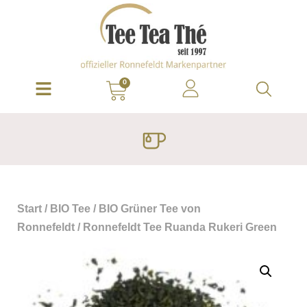
0
Start
/
BIO Tee
/
BIO Grüner Tee von
Ronnefeldt
/ Ronnefeldt Tee Ruanda Rukeri Green