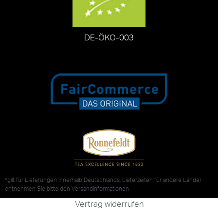
DE-ÖKO-003
*gilt für Lieferungen innerhalb Deutschlands, Lieferzeiten für andere Länder
entnehmen Sie bitte den
Versandinformationen
Vertrag widerrufen