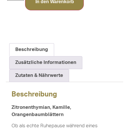
In den Warenkorb
Beschreibung
Zusätzliche Informationen
Zutaten & Nährwerte
Beschreibung
Zitronenthymian, Kamille,
Orangenbaumblättern
Ob als echte Ruhepause während eines