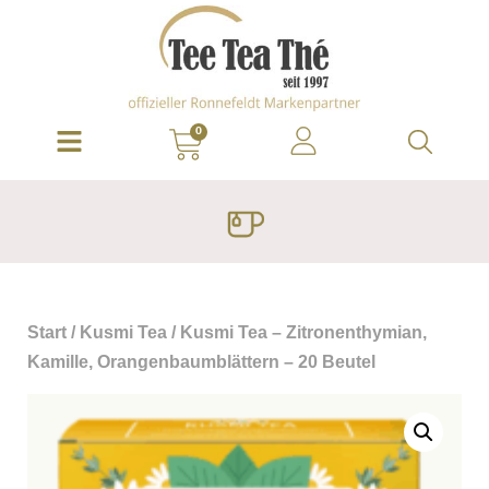
0
Start
/
Kusmi Tea
/ Kusmi Tea – Zitronenthymian,
Kamille, Orangenbaumblättern – 20 Beutel