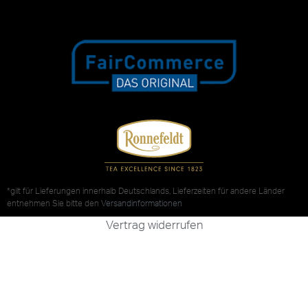
*gilt für Lieferungen innerhalb Deutschlands, Lieferzeiten für andere Länder
entnehmen Sie bitte den
Versandinformationen
Vertrag widerrufen