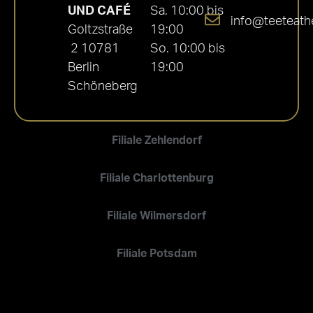
UND CAFÉ
Sa. 10:00 bis
info@teeteath
Goltzstraße
19:00
2 10781
So. 10:00 bis
Berlin
19:00
Schöneberg
Filiale Zehlendorf
Filiale Charlottenburg
Filiale Wilmersdorf
Filiale Potsdam