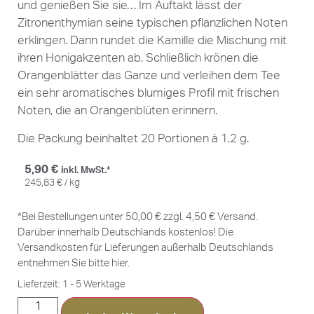
und genießen Sie sie… Im Auftakt lässt der
Zitronenthymian seine typischen pflanzlichen Noten
erklingen. Dann rundet die Kamille die Mischung mit
ihren Honigakzenten ab. Schließlich krönen die
Orangenblätter das Ganze und verleihen dem Tee
ein sehr aromatisches blumiges Profil mit frischen
Noten, die an Orangenblüten erinnern.
Die Packung beinhaltet 20 Portionen à 1,2 g.
5,90
€
inkl. MwSt.*
245,83
€
/
kg
*Bei Bestellungen unter 50,00 € zzgl. 4,50 € Versand.
Darüber innerhalb Deutschlands kostenlos! Die
Versandkosten für Lieferungen außerhalb Deutschlands
entnehmen Sie bitte
hier
.
Lieferzeit:
1 - 5 Werktage