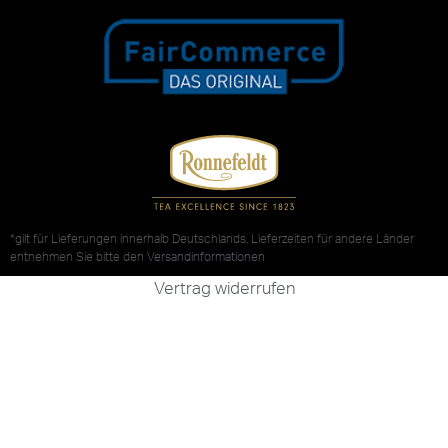
*gilt für Lieferungen innerhalb Deutschlands, Lieferzeiten für andere Länder
entnehmen Sie bitte den
Versandinformationen
Vertrag widerrufen