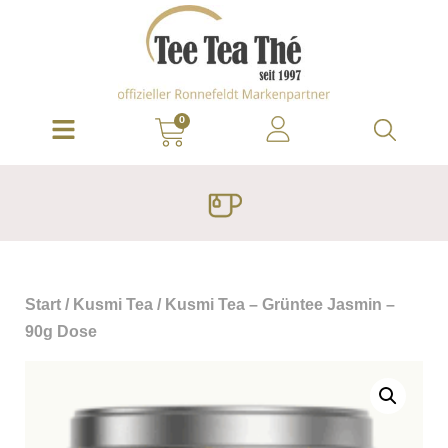
0
Start
/
Kusmi Tea
/ Kusmi Tea – Grüntee Jasmin –
90g Dose