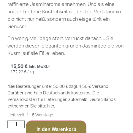
raffinierte Jasminaroma annehmen. Und als eine
unübertroffene Köstlichkeit ist der Tee Vert Jasmin
bio nicht nur heiß, sondern auch eisgekühlt ein
Genuss!
Ein wenig, viel, begeistert, verrückt danach… Sie
werden diesen eleganten grünen Jasmintee bio von
Kusmi auf alle Fälle lieben.
15,50
€
inkl. MwSt.*
172,22
€
/
kg
*Bei Bestellungen unter 50,00 € zzgl. 4,50 € Versand.
Darüber innerhalb Deutschlands kostenlos! Die
Versandkosten für Lieferungen außerhalb Deutschlands
entnehmen Sie bitte
hier
.
Lieferzeit:
1 - 5 Werktage
In den Warenkorb