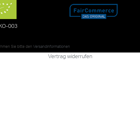
KO-003
nehmen Sie bitte den
Versandinformationen
Vertrag widerrufen