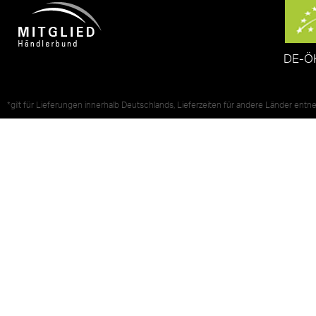
DE-Ö
*gilt für Lieferungen innerhalb Deutschlands, Lieferzeiten für andere Länder ent