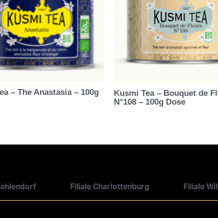
ea – The Anastasia – 100g
Kusmi Tea – Bouquet de Fl
N°108 – 100g Dose
 Zehlendorf
Filiale Charlottenburg
Filiale W