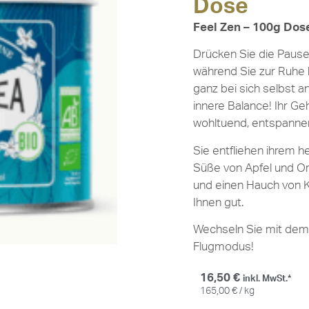
Dose
Feel Zen – 100g Dos
Drücken Sie die Pauseta
während Sie zur Ruhe 
ganz bei sich selbst a
innere Balance! Ihr G
wohltuend, entspannend,
Sie entfliehen ihrem h
Süße von Apfel und O
und einen Hauch von Ka
Ihnen gut.
Wechseln Sie mit dem 
Flugmodus!
16,50
€
inkl. MwSt.*
165,00
€
/
kg