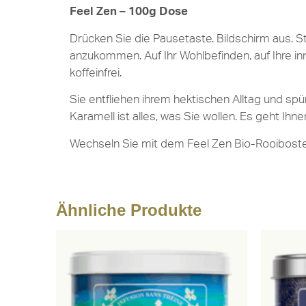
Feel Zen – 100g Dose
Drücken Sie die Pausetaste. Bildschirm aus. St
anzukommen. Auf Ihr Wohlbefinden, auf Ihre in
koffeinfrei.
Sie entfliehen ihrem hektischen Alltag und s
Karamell ist alles, was Sie wollen. Es geht Ihne
Wechseln Sie mit dem Feel Zen Bio-Rooibost
Ähnliche Produkte