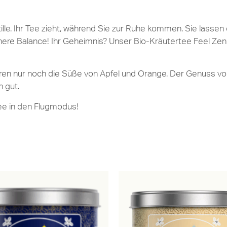
ille. Ihr Tee zieht, während Sie zur Ruhe kommen. Sie lassen
nere Balance! Ihr Geheimnis? Unser Bio-Kräutertee Feel Zen
püren nur noch die Süße von Apfel und Orange. Der Genuss v
n gut.
ee in den Flugmodus!