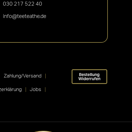
030 217 522 40
info@teeteathe.de
Bestellung
Zahlung/Versand
Widerrufen
erklärung
Jobs