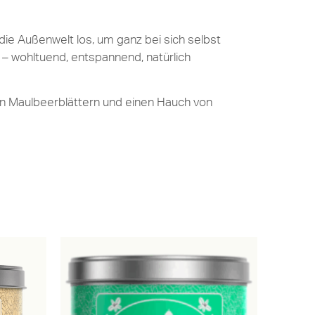
 die Außenwelt los, um ganz bei sich selbst
 – wohltuend, entspannend, natürlich
on Maulbeerblättern und einen Hauch von