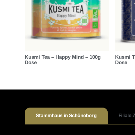
Kusmi Tea – Happy Mind – 100g
Kusmi T
Dose
Dose
Stammhaus in Schöneberg
Filiale