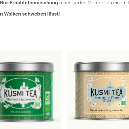
e Bio-Früchteteemischung
macht jeden Moment zu einem kl
en Wolken schweben lässt!