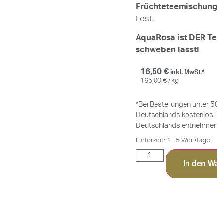
Früchteteemischun
Fest.
AquaRosa ist DER Tee
schweben lässt!
16,50
€
inkl. MwSt.*
165,00
€
/
kg
*Bei Bestellungen unter 5
Deutschlands kostenlos! 
Deutschlands entnehmen 
Lieferzeit:
1 - 5 Werktage
In den W