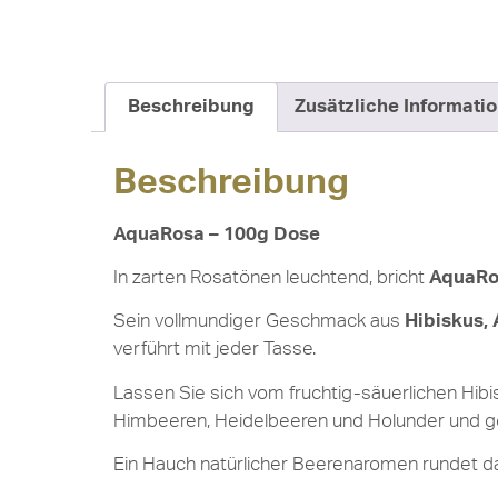
Beschreibung
Zusätzliche Informati
Beschreibung
AquaRosa – 100g Dose
In zarten Rosatönen leuchtend, bricht
AquaRo
Sein vollmundiger Geschmack aus
Hibiskus, 
verführt mit jeder Tasse.
Lassen Sie sich vom fruchtig-säuerlichen Hibi
Himbeeren, Heidelbeeren und Holunder und ge
Ein Hauch natürlicher Beerenaromen rundet d