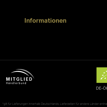
Informationen
DE-Ö
*gilt für Lieferungen innerhalb Deutschlands, Lieferzeiten für andere Länder ent