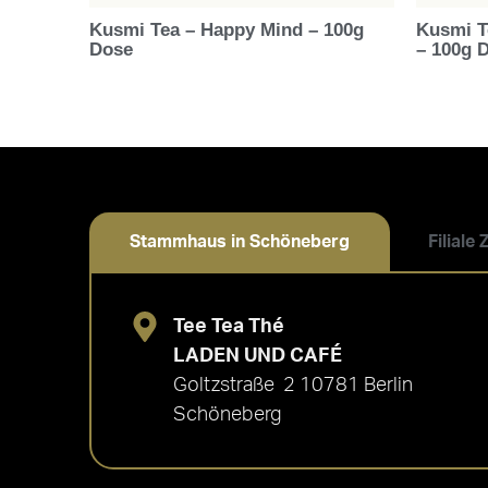
Kusmi Tea – Happy Mind – 100g
Kusmi T
Dose
– 100g 
Stammhaus in Schöneberg
Filiale
Tee Tea Thé
LADEN UND CAFÉ
Goltzstraße 2 10781 Berlin
Schöneberg