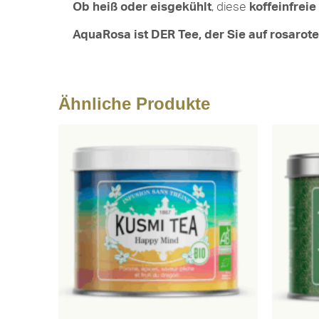
Ob heiß oder eisgekühlt
, diese
koffeinfrei
AquaRosa ist DER Tee, der Sie auf rosarot
Ähnliche Produkte