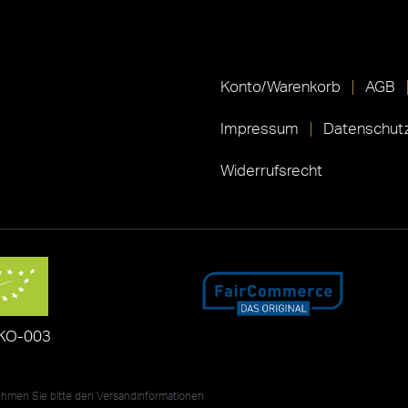
Konto/Warenkorb
AGB
Impressum
Datenschutz
Widerrufsrecht
KO-003
nehmen Sie bitte den
Versandinformationen