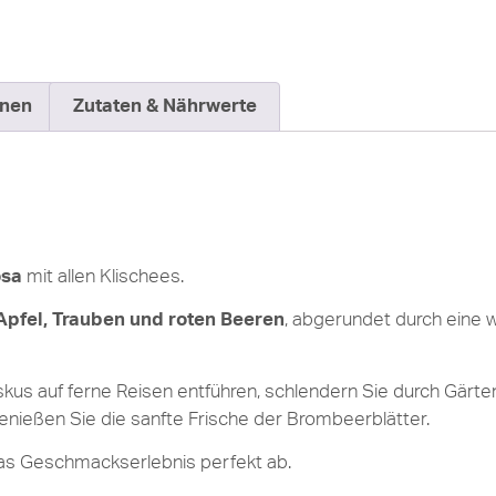
onen
Zutaten & Nährwerte
sa
mit allen Klischees.
Apfel, Trauben und roten Beeren
, abgerundet durch eine w
skus auf ferne Reisen entführen, schlendern Sie durch Gärt
nießen Sie die sanfte Frische der Brombeerblätter.
as Geschmackserlebnis perfekt ab.