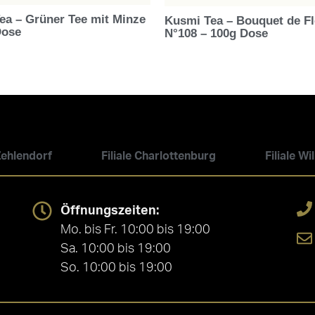
ea – Grüner Tee mit Minze
Kusmi Tea – Bouquet de Fl
Dose
N°108 – 100g Dose
 Zehlendorf
Filiale Charlottenburg
Filiale W
Öffnungszeiten:
Mo. bis Fr. 10:00 bis 19:00
Sa. 10:00 bis 19:00
So. 10:00 bis 19:00