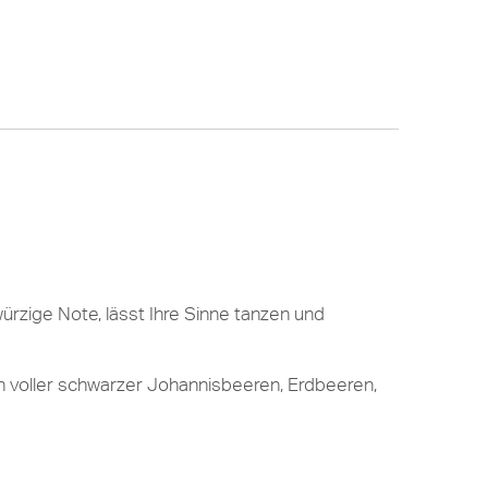
ürzige Note, lässt Ihre Sinne tanzen und
en voller schwarzer Johannisbeeren, Erdbeeren,