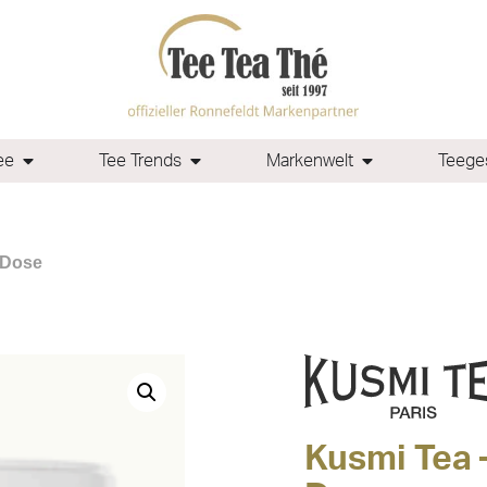
ee
Tee Trends
Markenwelt
Teeges
 Dose
Kusmi Tea 