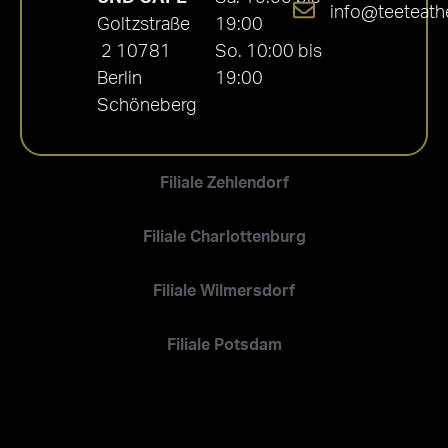
info@teeteath
Goltzstraße
19:00
2 10781
So. 10:00 bis
Berlin
19:00
Schöneberg
Filiale Zehlendorf
Filiale Charlottenburg
Filiale Wilmersdorf
Filiale Potsdam