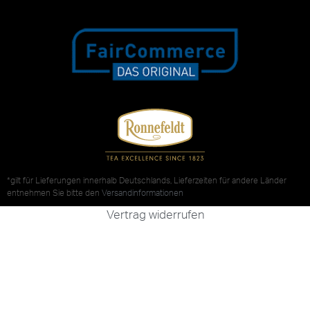
*gilt für Lieferungen innerhalb Deutschlands, Lieferzeiten für andere Länder
entnehmen Sie bitte den
Versandinformationen
Vertrag widerrufen