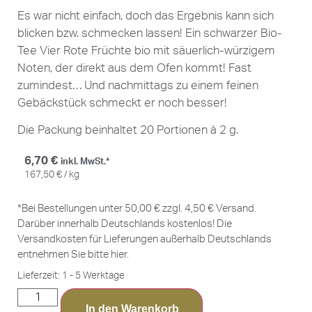
Es war nicht einfach, doch das Ergebnis kann sich
blicken bzw. schmecken lassen! Ein schwarzer Bio-
Tee Vier Rote Früchte bio mit säuerlich-würzigem
Noten, der direkt aus dem Ofen kommt! Fast
zumindest… Und nachmittags zu einem feinen
Gebäckstück schmeckt er noch besser!
Die Packung beinhaltet 20 Portionen à 2 g.
6,70
€
inkl. MwSt.*
167,50
€
/
kg
*Bei Bestellungen unter 50,00 € zzgl. 4,50 € Versand.
Darüber innerhalb Deutschlands kostenlos! Die
Versandkosten für Lieferungen außerhalb Deutschlands
entnehmen Sie bitte
hier
.
Lieferzeit:
1 - 5 Werktage
In den Warenkorb