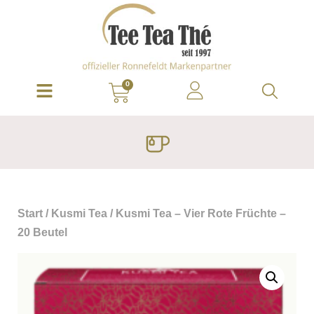
0
Start
/
Kusmi Tea
/ Kusmi Tea – Vier Rote Früchte –
20 Beutel