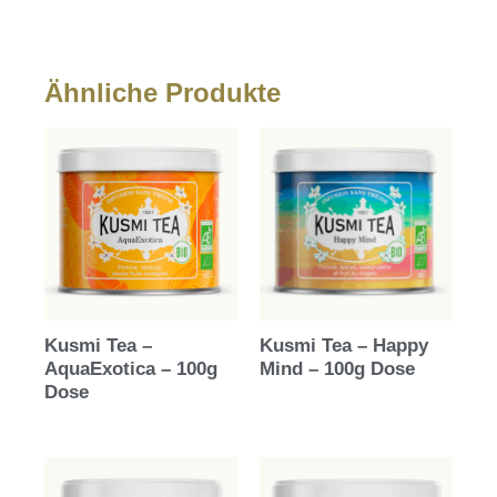
Ähnliche Produkte
Kusmi Tea –
Kusmi Tea – Happy
AquaExotica – 100g
Mind – 100g Dose
Dose