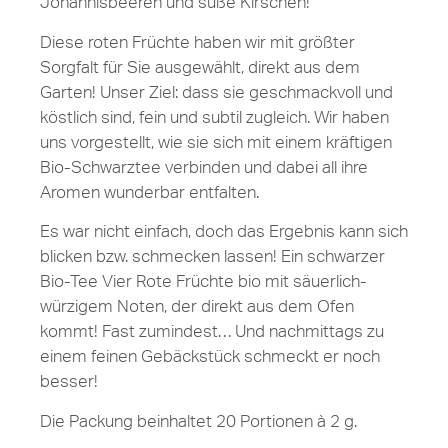
Johannisbeeren und süße Kirschen!
Diese roten Früchte haben wir mit größter
Sorgfalt für Sie ausgewählt, direkt aus dem
Garten! Unser Ziel: dass sie geschmackvoll und
köstlich sind, fein und subtil zugleich. Wir haben
uns vorgestellt, wie sie sich mit einem kräftigen
Bio-Schwarztee verbinden und dabei all ihre
Aromen wunderbar entfalten.
Es war nicht einfach, doch das Ergebnis kann sich
blicken bzw. schmecken lassen! Ein schwarzer
Bio-Tee Vier Rote Früchte bio mit säuerlich-
würzigem Noten, der direkt aus dem Ofen
kommt! Fast zumindest… Und nachmittags zu
einem feinen Gebäckstück schmeckt er noch
besser!
Die Packung beinhaltet 20 Portionen à 2 g.