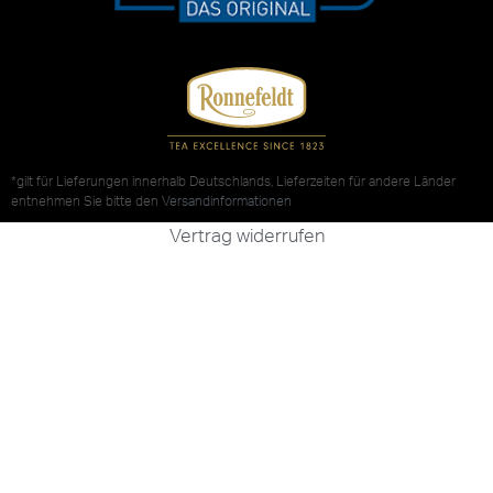
*gilt für Lieferungen innerhalb Deutschlands, Lieferzeiten für andere Länder
entnehmen Sie bitte den
Versandinformationen
Vertrag widerrufen