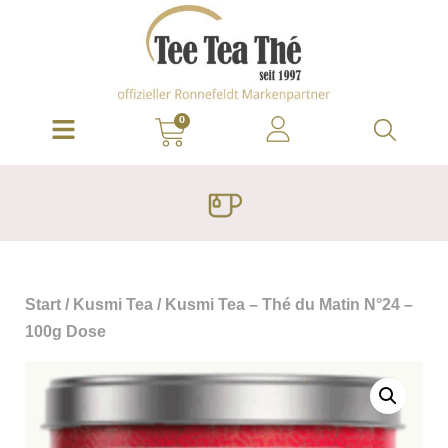
0
Start
/
Kusmi Tea
/ Kusmi Tea – Thé du Matin N°24 –
100g Dose