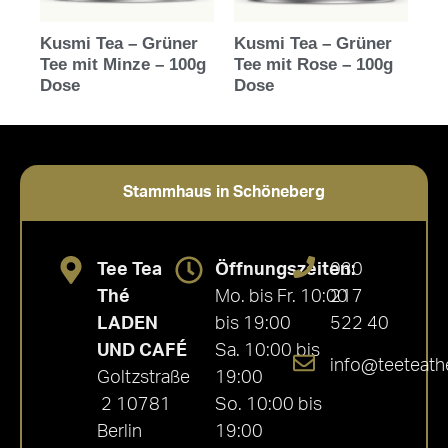
Kusmi Tea – Grüner
Kusmi Tea – Grüner
Tee mit Minze – 100g
Tee mit Rose – 100g
Dose
Dose
Stammhaus in Schöneberg
Tee Tea
Öffnungszeiten:
030
Thé
Mo. bis Fr. 10:00
217
LADEN
bis 19:00
522 40
UND CAFÉ
Sa. 10:00 bis
info@teeteath
Goltzstraße
19:00
2 10781
So. 10:00 bis
Berlin
19:00