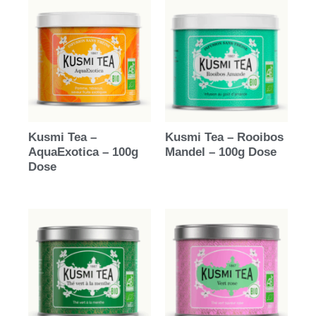
Kusmi Tea –
Kusmi Tea – Rooibos
AquaExotica – 100g
Mandel – 100g Dose
Dose