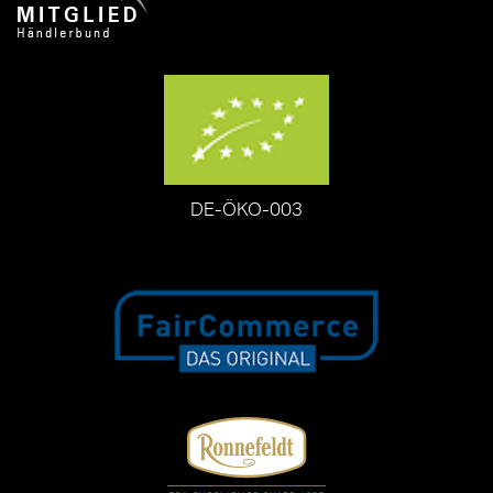
DE-ÖKO-003