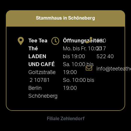
Stammhaus in Schöneberg
Tee Tea
Öffnungszeiten:
030
Thé
Mo. bis Fr. 10:00
217
LADEN
bis 19:00
522 40
UND CAFÉ
Sa. 10:00 bis
info@teeteath
Goltzstraße
19:00
2 10781
So. 10:00 bis
Berlin
19:00
Schöneberg
Filiale Zehlendorf