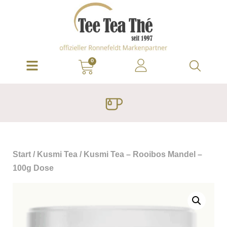
0
Start
/
Kusmi Tea
/ Kusmi Tea – Rooibos Mandel –
100g Dose