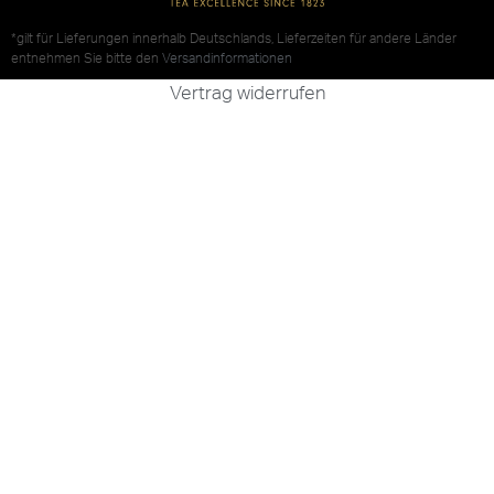
*gilt für Lieferungen innerhalb Deutschlands, Lieferzeiten für andere Länder
entnehmen Sie bitte den
Versandinformationen
Vertrag widerrufen