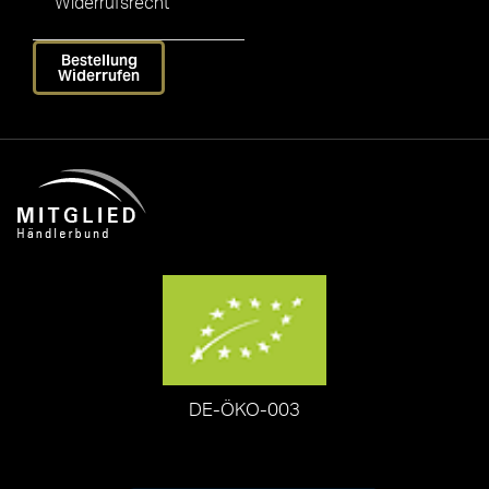
Widerrufsrecht
Bestellung
Widerrufen
DE-ÖKO-003