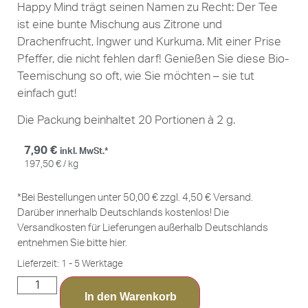
Happy Mind trägt seinen Namen zu Recht: Der Tee
ist eine bunte Mischung aus Zitrone und
Drachenfrucht, Ingwer und Kurkuma. Mit einer Prise
Pfeffer, die nicht fehlen darf! Genießen Sie diese Bio-
Teemischung so oft, wie Sie möchten – sie tut
einfach gut!
Die Packung beinhaltet 20 Portionen à 2 g.
7,90
€
inkl. MwSt.*
197,50
€
/
kg
*Bei Bestellungen unter 50,00 € zzgl. 4,50 € Versand.
Darüber innerhalb Deutschlands kostenlos! Die
Versandkosten für Lieferungen außerhalb Deutschlands
entnehmen Sie bitte
hier
.
Lieferzeit:
1 - 5 Werktage
In den Warenkorb