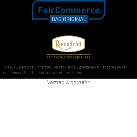
*gilt für Lieferungen innerhalb Deutschlands, Lieferzeiten für andere Länder
entnehmen Sie bitte den
Versandinformationen
Vertrag widerrufen