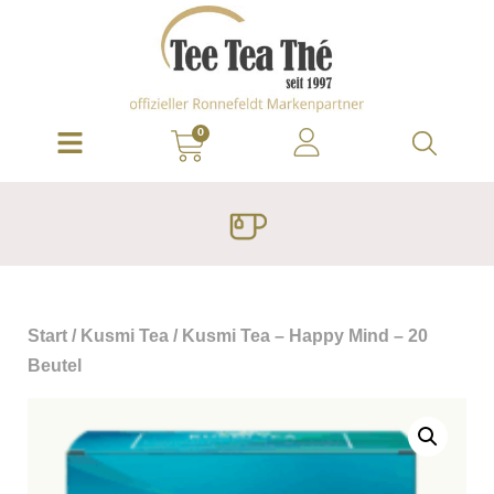
0
Start
/
Kusmi Tea
/ Kusmi Tea – Happy Mind – 20
Beutel