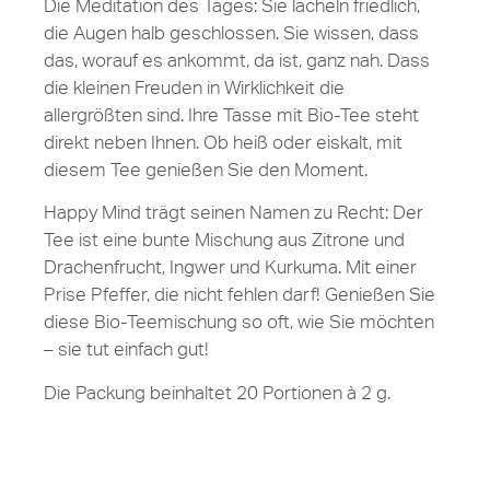
Die Meditation des Tages: Sie lächeln friedlich,
die Augen halb geschlossen. Sie wissen, dass
das, worauf es ankommt, da ist, ganz nah. Dass
die kleinen Freuden in Wirklichkeit die
allergrößten sind. Ihre Tasse mit Bio-Tee steht
direkt neben Ihnen. Ob heiß oder eiskalt, mit
diesem Tee genießen Sie den Moment.
Happy Mind trägt seinen Namen zu Recht: Der
Tee ist eine bunte Mischung aus Zitrone und
Drachenfrucht, Ingwer und Kurkuma. Mit einer
Prise Pfeffer, die nicht fehlen darf! Genießen Sie
diese Bio-Teemischung so oft, wie Sie möchten
– sie tut einfach gut!
Die Packung beinhaltet 20 Portionen à 2 g.