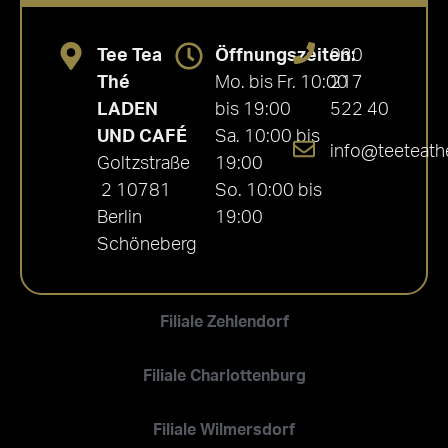
Tee Tea
Öffnungszeiten:
030
Thé
Mo. bis Fr. 10:00
217
LADEN
bis 19:00
522 40
UND CAFÉ
Sa. 10:00 bis
info@teeteath
Goltzstraße
19:00
2 10781
So. 10:00 bis
Berlin
19:00
Schöneberg
Filiale Zehlendorf
Filiale Charlottenburg
Filiale Wilmersdorf