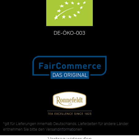
DE-ÖKO-003
*gilt für Lieferungen innerhalb Deutschlands, Lieferzeiten für andere Länder
entnehmen Sie bitte den
Versandinformationen