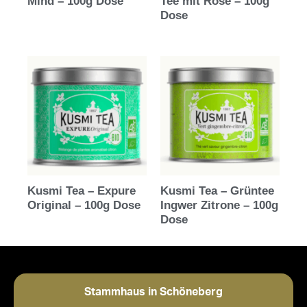
Mind – 100g Dose
Tee mit Rose – 100g
Dose
Kusmi Tea – Expure
Kusmi Tea – Grüntee
Original – 100g Dose
Ingwer Zitrone – 100g
Dose
Stammhaus in Schöneberg