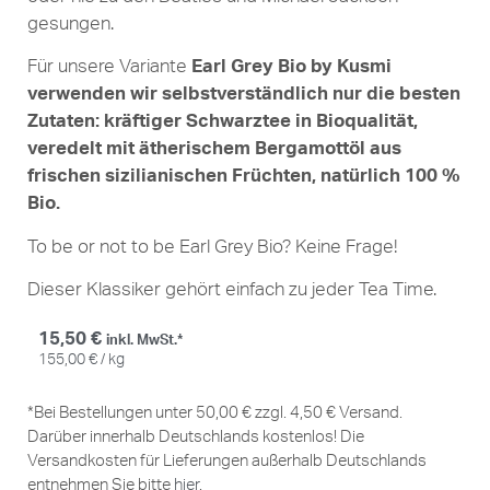
gesungen.
Für unsere Variante
Earl Grey Bio by Kusmi
verwenden wir selbstverständlich nur die besten
Zutaten: kräftiger Schwarztee in Bioqualität,
veredelt mit ätherischem Bergamottöl aus
frischen sizilianischen Früchten, natürlich 100 %
Bio.
To be or not to be Earl Grey Bio? Keine Frage!
Dieser Klassiker gehört einfach zu jeder Tea Time.
15,50
€
inkl. MwSt.*
155,00
€
/
kg
*Bei Bestellungen unter 50,00 € zzgl. 4,50 € Versand.
Darüber innerhalb Deutschlands kostenlos! Die
Versandkosten für Lieferungen außerhalb Deutschlands
entnehmen Sie bitte
hier
.