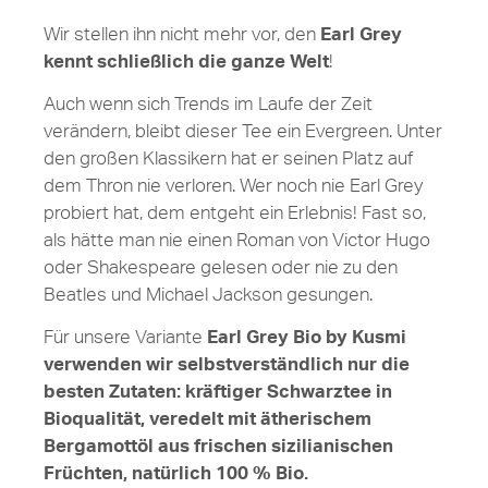
Wir stellen ihn nicht mehr vor, den
Earl Grey
kennt schließlich die ganze Welt
!
Auch wenn sich Trends im Laufe der Zeit
verändern, bleibt dieser Tee ein Evergreen. Unter
den großen Klassikern hat er seinen Platz auf
dem Thron nie verloren. Wer noch nie Earl Grey
probiert hat, dem entgeht ein Erlebnis! Fast so,
als hätte man nie einen Roman von Victor Hugo
oder Shakespeare gelesen oder nie zu den
Beatles und Michael Jackson gesungen.
Für unsere Variante
Earl Grey Bio by Kusmi
verwenden wir selbstverständlich nur die
besten Zutaten: kräftiger Schwarztee in
Bioqualität, veredelt mit ätherischem
Bergamottöl aus frischen sizilianischen
Früchten, natürlich 100 % Bio.