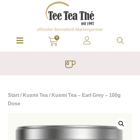
0
Start
/
Kusmi Tea
/ Kusmi Tea – Earl Grey – 100g
Dose