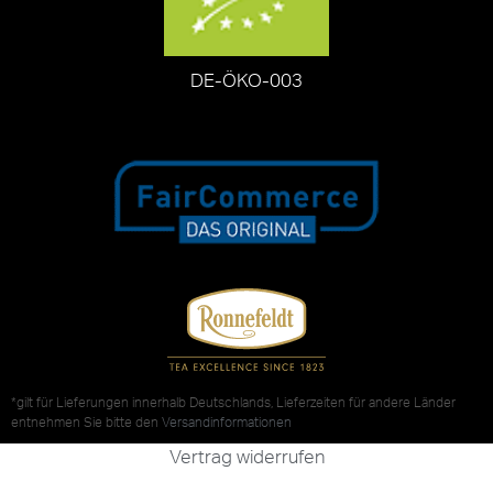
DE-ÖKO-003
*gilt für Lieferungen innerhalb Deutschlands, Lieferzeiten für andere Länder
entnehmen Sie bitte den
Versandinformationen
Vertrag widerrufen