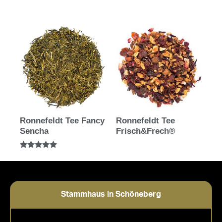
Ronnefeldt Tee Fancy
Ronnefeldt Tee
Sencha
Frisch&Frech®
Bewertet mit
5.00
von 5
Stammhaus in Schöneberg