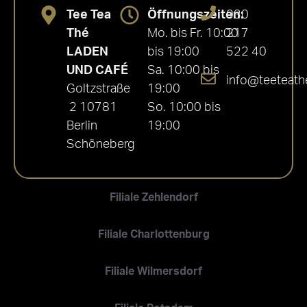
Tee Tea
Öffnungszeiten:
030
Thé
Mo. bis Fr. 10:00
217
LADEN
bis 19:00
522 40
UND CAFÉ
Sa. 10:00 bis
info@teeteath
Goltzstraße
19:00
2 10781
So. 10:00 bis
Berlin
19:00
Schöneberg
Filiale Zehlendorf
Filiale Charlottenburg
Filiale Wilmersdorf