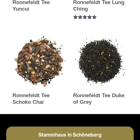
Ronnefeldt Tee
Ronnefeldt Tee Lung
Yuncui
Ching
Bewertet mit
5.00
von 5
Ronnefeldt Tee
Ronnefeldt Tee Duke
Schoko Chai
of Grey
Stammhaus in Schöneberg