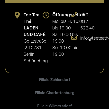
Tee Tea
Öffnungszeiten:
030
Thé
Mo. bis Fr. 10:00
217
LADEN
bis 19:00
522 40
UND CAFÉ
Sa. 10:00 bis
info@teeteath
Goltzstraße
19:00
2 10781
So. 10:00 bis
Berlin
19:00
Schöneberg
Filiale Zehlendorf
Filiale Charlottenburg
Filiale Wilmersdorf