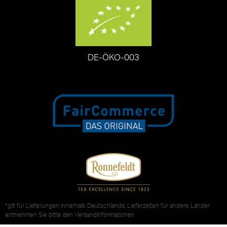
DE-ÖKO-003
*gilt für Lieferungen innerhalb Deutschlands, Lieferzeiten für andere Länder
entnehmen Sie bitte den
Versandinformationen