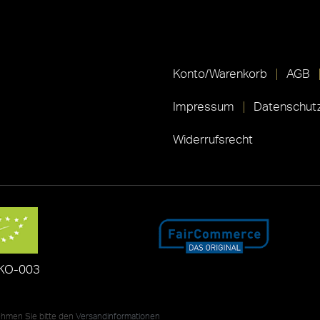
Konto/Warenkorb
AGB
Impressum
Datenschutz
Widerrufsrecht
KO-003
nehmen Sie bitte den
Versandinformationen