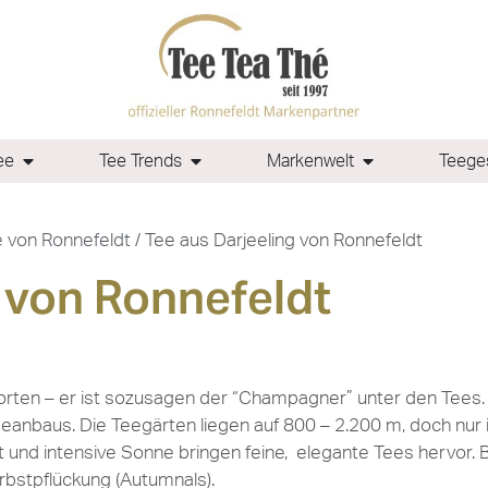
ee
Tee Trends
Markenwelt
Teeges
 von Ronnefeldt
/ Tee aus Darjeeling von Ronnefeldt
 von Ronnefeldt
orten – er ist sozusagen der “Champagner” unter den Tees. 
eanbaus. Die Teegärten liegen auf 800 – 2.200 m, doch nur
 und intensive Sonne bringen feine, elegante Tees hervor. Be
bstpflückung (Autumnals).