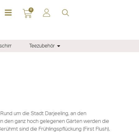
0
chirr
Teezubehör
Rund um die Stadt Darjeeling, an den
 in den ganz hoch gelegenen Gärten werden die
rühmt sind die Frühlingspflückung (First Flush),