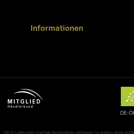
Informationen
DE-Ö
*gilt für Lieferungen innerhalb Deutschlands, Lieferzeiten für andere Länder ent