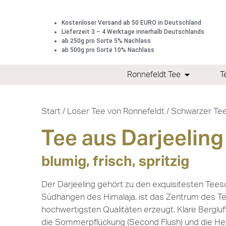
Kostenloser Versand ab 50 EURO in Deutschland
Lieferzeit 3 – 4 Werktage innerhalb Deutschlands
ab 250g pro Sorte 5% Nachlass
ab 500g pro Sorte 10% Nachlass
Ronnefeldt Tee
T
Start
/
Loser Tee von Ronnefeldt
/
Schwarzer Tee
Tee aus Darjeeling
blumig, frisch, spritzig
Der Darjeeling gehört zu den exquisitesten Tees
Südhängen des Himalaja, ist das Zentrum des Te
hochwertigsten Qualitäten erzeugt. Klare Bergluft
die Sommerpflückung (Second Flush) und die Her