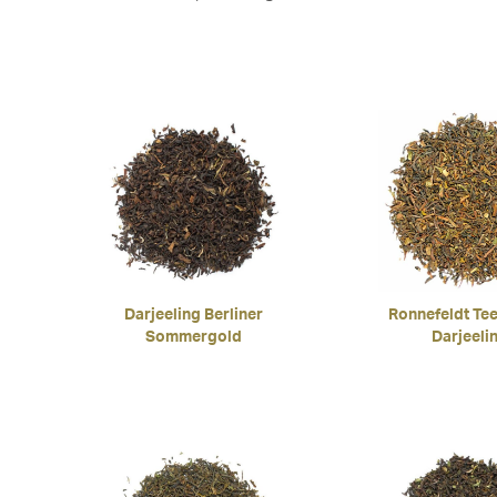
Darjeeling Berliner
Ronnefeldt Tee
Sommergold
Darjeeli