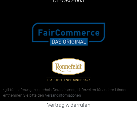
DE-ÖKO-003
*gilt für Lieferungen innerhalb Deutschlands, Lieferzeiten für andere Länder
entnehmen Sie bitte den
Versandinformationen
Vertrag widerrufen