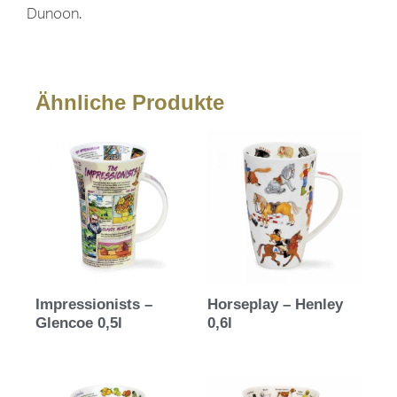
Dunoon.
Ähnliche Produkte
Impressionists –
Horseplay – Henley
Glencoe 0,5l
0,6l