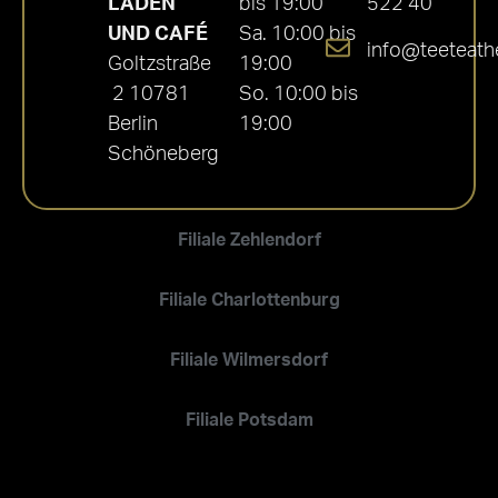
LADEN
bis 19:00
522 40
UND CAFÉ
Sa. 10:00 bis
info@teeteath
Goltzstraße
19:00
2 10781
So. 10:00 bis
Berlin
19:00
Schöneberg
Filiale Zehlendorf
Filiale Charlottenburg
Filiale Wilmersdorf
Filiale Potsdam