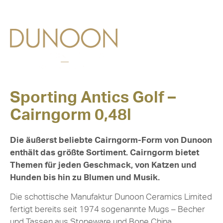
Sporting Antics Golf –
Cairngorm 0,48l
Die äußerst beliebte Cairngorm-Form von Dunoon
enthält das größte Sortiment. Cairngorm bietet
Themen für jeden Geschmack, von Katzen und
Hunden bis hin zu Blumen und Musik.
Die schottische Manufaktur Dunoon Ceramics Limited
fertigt bereits seit 1974 sogenannte Mugs – Becher
und Tassen aus Stoneware und Bone China.