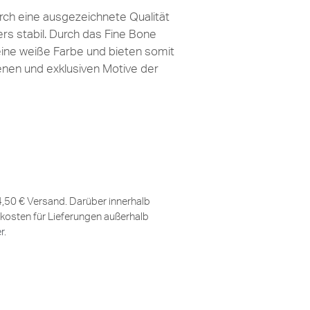
ch eine ausgezeichnete Qualität
ers stabil. Durch das Fine Bone
eine weiße Farbe und bieten somit
lenen und exklusiven Motive der
 4,50 € Versand. Darüber innerhalb
kosten für Lieferungen außerhalb
er
.