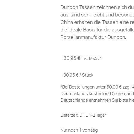
Dunoon Tassen zeichnen sich dur
aus, sind sehr leicht und besond
China erhalten die Tassen eine r
die ideale Basis für die ausgefal
Porzellanmanufaktur Dunoon.
30,95
€
inkl. MwSt.*
30,95
€
/
Stück
*Bei Bestellungen unter 50,00 € zzgl.
Deutschlands kostenlos! Die Versand
Deutschlands entnehmen Sie bitte
hi
Lieferzeit:
DHL 1-2 Tage*
Nur noch 1 vorrätig