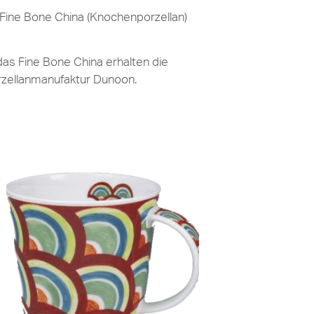
Fine Bone China (Knochenporzellan)
das Fine Bone China erhalten die
orzellanmanufaktur Dunoon.