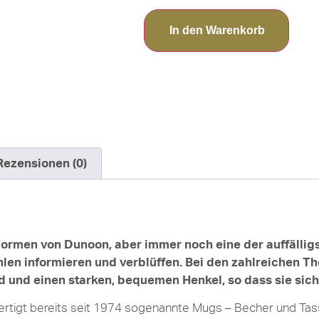
In den Warenkorb
Rezensionen (0)
 Formen von Dunoon, aber immer noch eine der auffällig
en informieren und verblüffen. Bei den zahlreichen Th
d und einen starken, bequemen Henkel, so dass sie sich 
ertigt bereits seit 1974 sogenannte Mugs – Becher und Ta