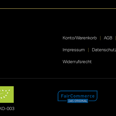
Konto/Warenkorb
AGB
Impressum
Datenschutz
Widerrufsrecht
KO-003