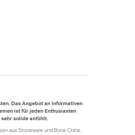
sten. Das Angebot an informativen
emen ist für jeden Enthusiasten
sehr solide anfühlt.
ssen aus Stoneware und Bone China.