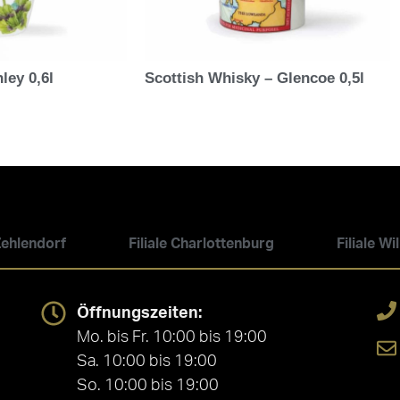
ley 0,6l
Scottish Whisky – Glencoe 0,5l
 Zehlendorf
Filiale Charlottenburg
Filiale W
Öffnungszeiten:
Mo. bis Fr. 10:00 bis 19:00
Sa. 10:00 bis 19:00
So. 10:00 bis 19:00