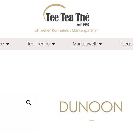
ee
Tee Trends
Markenwelt
Teeges