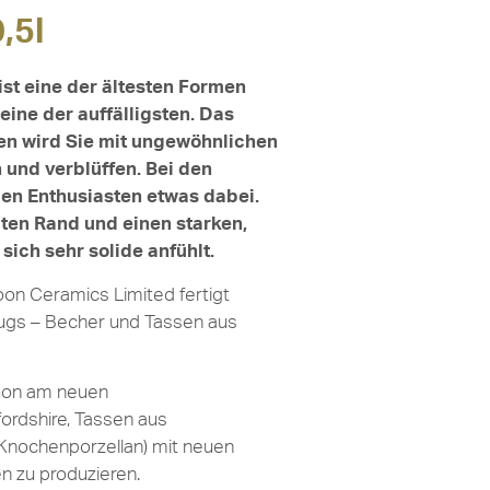
,5l
st eine der ältesten Formen
ine der auffälligsten. Das
en wird Sie mit ungewöhnlichen
 und verblüffen. Bei den
den Enthusiasten etwas dabei.
lten Rand und einen starken,
ich sehr solide anfühlt.
on Ceramics Limited fertigt
ugs – Becher und Tassen aus
oon am neuen
ordshire, Tassen aus
Knochenporzellan) mit neuen
n zu produzieren.