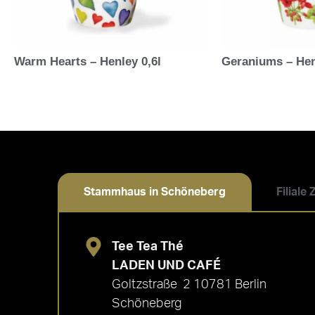
Warm Hearts – Henley 0,6l
Geraniums – Hen
Stammhaus in Schöneberg
Filiale
Tee Tea Thé
LADEN UND CAFÉ
Goltzstraße 2 10781 Berlin
Schöneberg