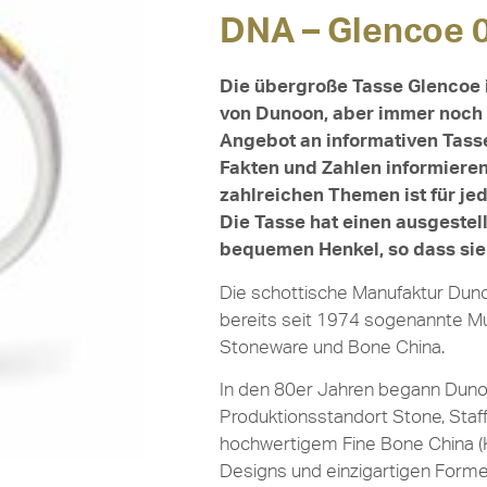
DNA – Glencoe 0
Die übergroße Tasse Glencoe i
von Dunoon, aber immer noch e
Angebot an informativen Tass
Fakten und Zahlen informieren
zahlreichen Themen ist für je
Die Tasse hat einen ausgestel
bequemen Henkel, so dass sie s
Die schottische Manufaktur Duno
bereits seit 1974 sogenannte M
Stoneware und Bone China.
In den 80er Jahren begann Dun
Produktionsstandort Stone, Staff
hochwertigem Fine Bone China (
Designs und einzigartigen Forme