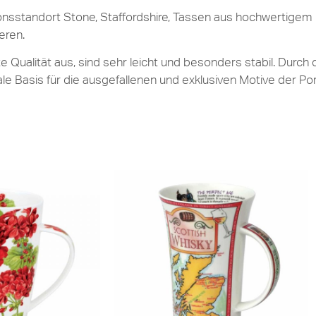
sstandort Stone, Staffordshire, Tassen aus hochwertigem 
eren.
Qualität aus, sind sehr leicht und besonders stabil. Durch 
ale Basis für die ausgefallenen und exklusiven Motive der P