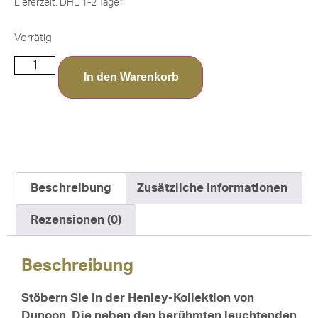
Lieferzeit:
DHL 1-2 Tage*
Vorrätig
In den Warenkorb
Beschreibung
Zusätzliche Informationen
Rezensionen (0)
Beschreibung
Stöbern Sie in der Henley-Kollektion von
Dunoon. Die neben den berühmten leuchtenden