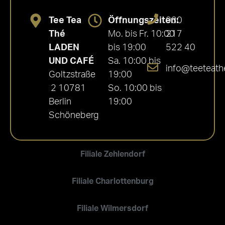
Tee Tea
Öffnungszeiten:
030
Thé
Mo. bis Fr. 10:00
217
LADEN
bis 19:00
522 40
UND CAFÉ
Sa. 10:00 bis
info@teeteath
Goltzstraße
19:00
2 10781
So. 10:00 bis
Berlin
19:00
Schöneberg
Filiale Zehlendorf
Filiale Charlottenburg
Filiale Wilmersdorf