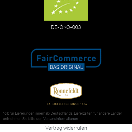
DE-ÖKO-003
*gilt für Lieferungen innerhalb Deutschlands, Lieferzeiten für andere Länder
entnehmen Sie bitte den
Versandinformationen
Vertrag widerrufen