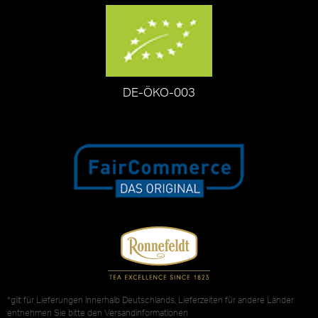
DE-ÖKO-003
*gilt für Lieferungen innerhalb Deutschlands, Lieferzeiten für andere Länder
entnehmen Sie bitte den
Versandinformationen