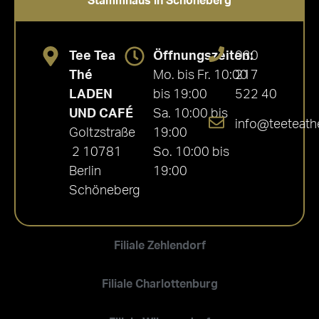
Stammhaus in Schöneberg
Tee Tea
Öffnungszeiten:
030
Thé
Mo. bis Fr. 10:00
217
LADEN
bis 19:00
522 40
UND CAFÉ
Sa. 10:00 bis
info@teeteath
Goltzstraße
19:00
2 10781
So. 10:00 bis
Berlin
19:00
Schöneberg
Filiale Zehlendorf
Filiale Charlottenburg