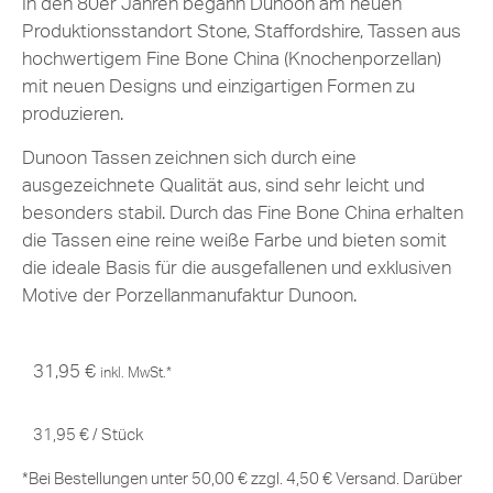
In den 80er Jahren begann Dunoon am neuen
Produktionsstandort Stone, Staffordshire, Tassen aus
hochwertigem Fine Bone China (Knochenporzellan)
mit neuen Designs und einzigartigen Formen zu
produzieren.
Dunoon Tassen zeichnen sich durch eine
ausgezeichnete Qualität aus, sind sehr leicht und
besonders stabil. Durch das Fine Bone China erhalten
die Tassen eine reine weiße Farbe und bieten somit
die ideale Basis für die ausgefallenen und exklusiven
Motive der Porzellanmanufaktur Dunoon.
31,95
€
inkl. MwSt.*
31,95
€
/
Stück
*Bei Bestellungen unter 50,00 € zzgl. 4,50 € Versand. Darüber