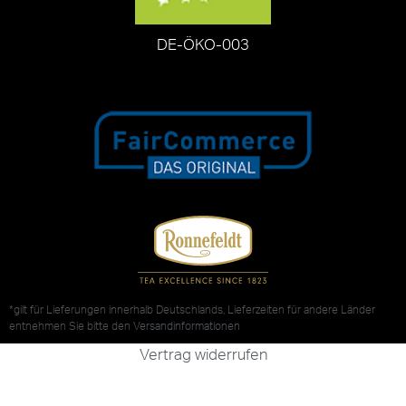
DE-ÖKO-003
*gilt für Lieferungen innerhalb Deutschlands, Lieferzeiten für andere Länder
entnehmen Sie bitte den
Versandinformationen
Vertrag widerrufen