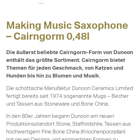
Making Music Saxophone
– Cairngorm 0,48l
Die äußerst beliebte Cairngorm-Form von Dunoon
enthält das größte Sortiment. Cairngorm bietet
Themen für jeden Geschmack, von Katzen und
Hunden bis hin zu Blumen und Musik.
Die schottische Manufaktur Dunoon Ceramics Limited
fertigt bereits seit 1974 sogenannte Mugs – Becher
und Tassen aus Stoneware und Bone China.
In den 80er Jahren begann Dunoon am neuen
Produktionsstandort Stone, Staffordshire, Tassen aus
hochwertigem Fine Bone China (Knochenporzellan)
mit neuen Designs und einzigartigen Formen zu