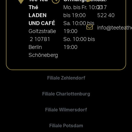
Thé
Mo. bis Fr. 10:00
217
LADEN
bis 19:00
522 40
UND CAFÉ
Sa. 10:00 bis
info@teeteath
Goltzstraße
19:00
2 10781
So. 10:00 bis
Berlin
19:00
Schöneberg
Filiale Zehlendorf
Filiale Charlottenburg
Filiale Wilmersdorf
Filiale Potsdam