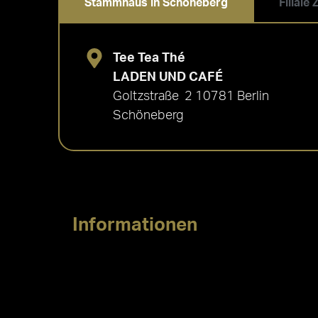
Stammhaus in Schöneberg
Filiale
Tee Tea Thé
LADEN UND CAFÉ
Goltzstraße 2 10781 Berlin
Schöneberg
Informationen