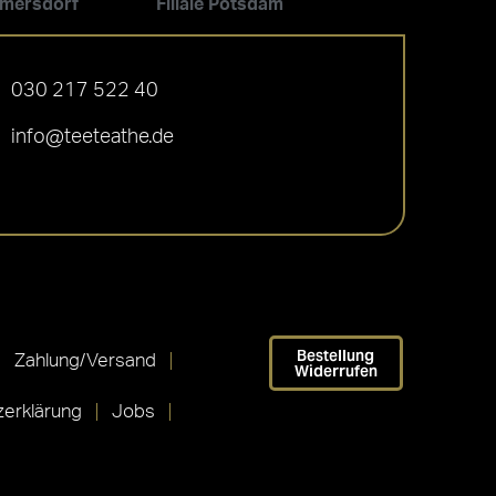
ilmersdorf
Filiale Potsdam
030 217 522 40
info@teeteathe.de
Bestellung
Zahlung/Versand
Widerrufen
erklärung
Jobs