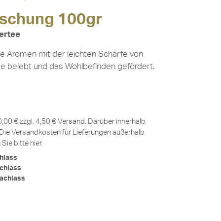
ischung 100gr
ertee
e Aromen mit der leichten Schärfe von
de belebt und das Wohlbefinden gefördert.
0,00 € zzgl. 4,50 € Versand. Darüber innerhalb
Die Versandkosten für Lieferungen außerhalb
Sie bitte
hier
.
hlass
chlass
achlass