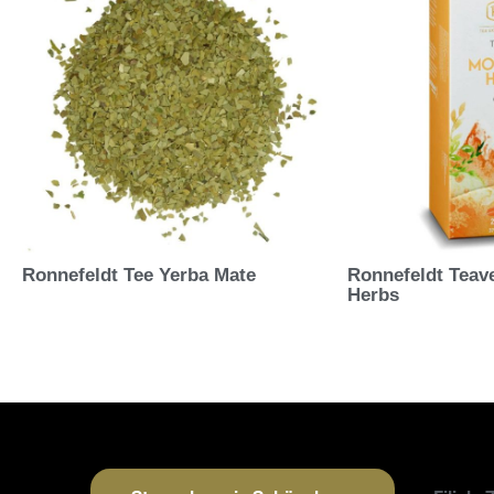
Ronnefeldt Tee Yerba Mate
Ronnefeldt Teav
Herbs