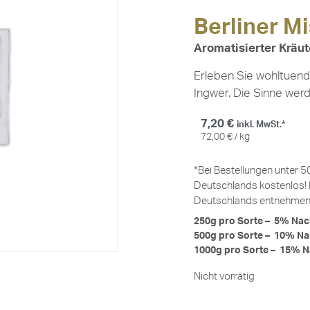
Berliner M
Aromatisierter Kräut
Erleben Sie wohltuend
Ingwer. Die Sinne wer
7,20
€
inkl. MwSt.*
72,00
€
/
kg
*Bei Bestellungen unter 5
Deutschlands kostenlos! 
Deutschlands entnehmen 
250g pro Sorte – 5% Nac
500g pro Sorte – 10% Na
1000g pro Sorte – 15% N
Nicht vorrätig