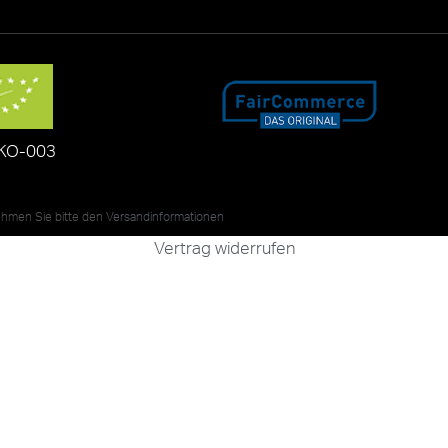
KO-003
nehmen Sie bitte den
Versandinformationen
Vertrag widerrufen