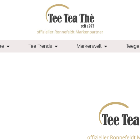
ee
Tee Trends
Markenwelt
Teeges