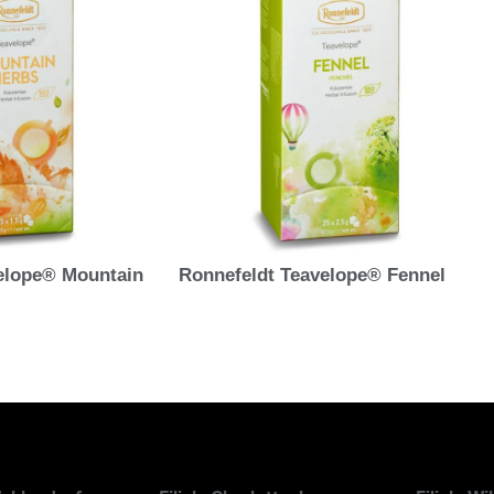
elope® Mountain
Ronnefeldt Teavelope® Fennel