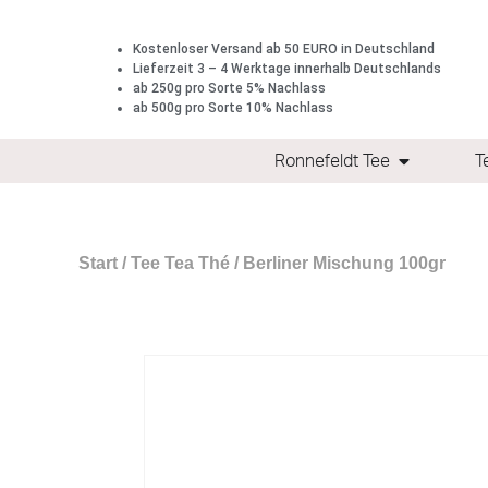
Kostenloser Versand ab 50 EURO in Deutschland
Lieferzeit 3 – 4 Werktage innerhalb Deutschlands
ab 250g pro Sorte 5% Nachlass
ab 500g pro Sorte 10% Nachlass
Ronnefeldt Tee
T
Start
/
Tee Tea Thé
/ Berliner Mischung 100gr