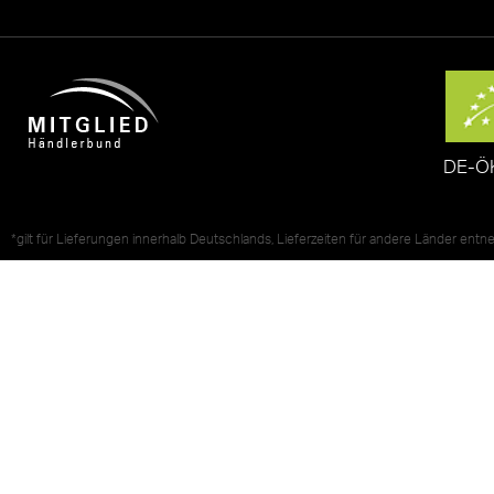
DE-Ö
*gilt für Lieferungen innerhalb Deutschlands, Lieferzeiten für andere Länder ent