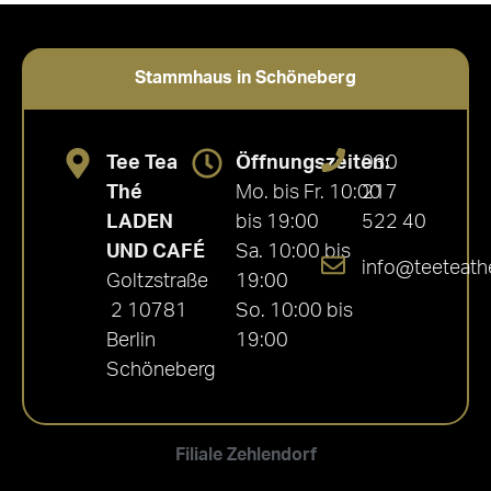
5.00
von 5
Stammhaus in Schöneberg
Tee Tea
Öffnungszeiten:
030
Thé
Mo. bis Fr. 10:00
217
LADEN
bis 19:00
522 40
UND CAFÉ
Sa. 10:00 bis
info@teeteath
Goltzstraße
19:00
2 10781
So. 10:00 bis
Berlin
19:00
Schöneberg
Filiale Zehlendorf