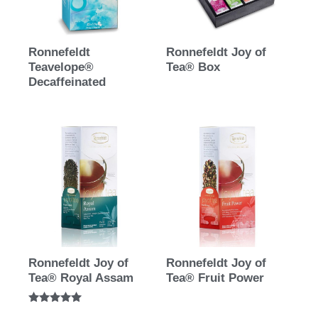
Ronnefeldt
Ronnefeldt Joy of
Teavelope®
Tea® Box
Decaffeinated
Ronnefeldt Joy of
Ronnefeldt Joy of
Tea® Royal Assam
Tea® Fruit Power
Bewertet mit