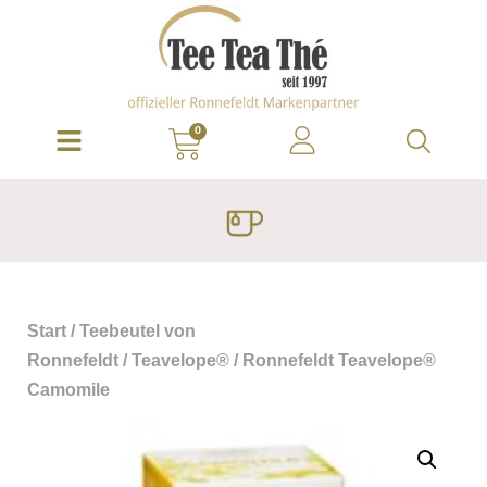
0
Start
/
Teebeutel von
Ronnefeldt
/
Teavelope®
/ Ronnefeldt Teavelope®
Camomile