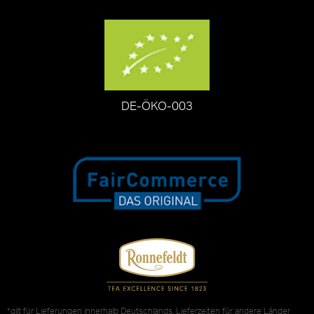
DE-ÖKO-003
*gilt für Lieferungen innerhalb Deutschlands, Lieferzeiten für andere Länder