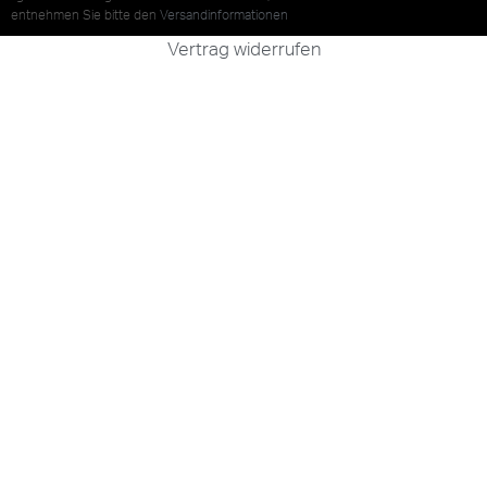
entnehmen Sie bitte den
Versandinformationen
Vertrag widerrufen