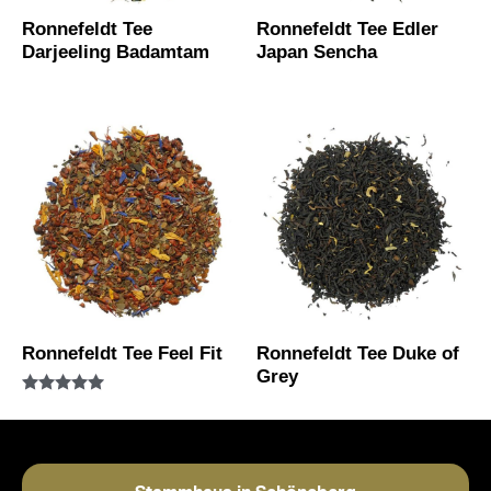
Ronnefeldt Tee
Ronnefeldt Tee Edler
Darjeeling Badamtam
Japan Sencha
Ronnefeldt Tee Feel Fit
Ronnefeldt Tee Duke of
Grey
Bewertet mit
5.00
von 5