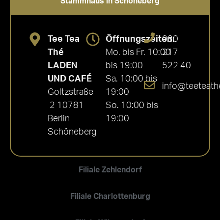
Stammhaus in Schöneberg
Tee Tea
Öffnungszeiten:
030
Thé
Mo. bis Fr. 10:00
217
LADEN
bis 19:00
522 40
UND CAFÉ
Sa. 10:00 bis
info@teeteath
Goltzstraße
19:00
2 10781
So. 10:00 bis
Berlin
19:00
Schöneberg
Filiale Zehlendorf
Filiale Charlottenburg