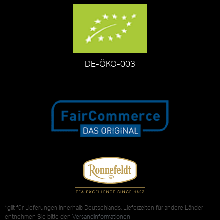
DE-ÖKO-003
*gilt für Lieferungen innerhalb Deutschlands, Lieferzeiten für andere Länder
entnehmen Sie bitte den
Versandinformationen