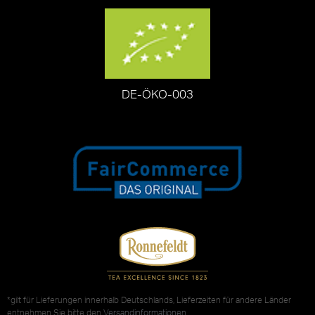
DE-ÖKO-003
*gilt für Lieferungen innerhalb Deutschlands, Lieferzeiten für andere Länder
entnehmen Sie bitte den
Versandinformationen