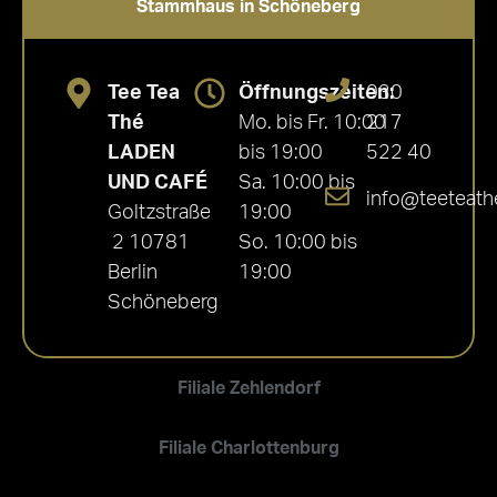
Stammhaus in Schöneberg
Tee Tea
Öffnungszeiten:
030
Thé
Mo. bis Fr. 10:00
217
LADEN
bis 19:00
522 40
UND CAFÉ
Sa. 10:00 bis
info@teeteath
Goltzstraße
19:00
2 10781
So. 10:00 bis
Berlin
19:00
Schöneberg
Filiale Zehlendorf
Filiale Charlottenburg