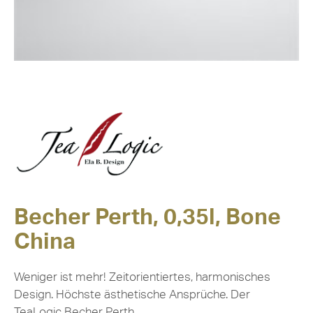
Becher Perth, 0,35l, Bone
China
Weniger ist mehr! Zeitorientiertes, harmonisches
Design. Höchste ästhetische Ansprüche. Der
TeaLogic Becher Perth.