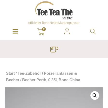
0
Start
/
Tee-Zubehör
/
Porzellantassen &
Becher
/ Becher Perth, 0,35l, Bone China