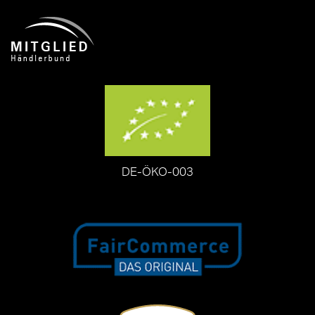
DE-ÖKO-003