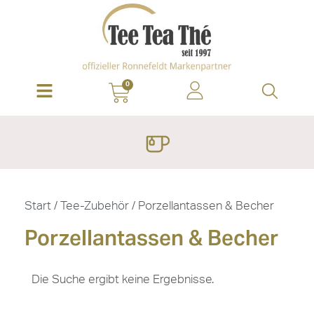
0
Start
/
Tee-Zubehör
/ Porzellantassen & Becher
Porzellantassen & Becher
Die Suche ergibt keine Ergebnisse.