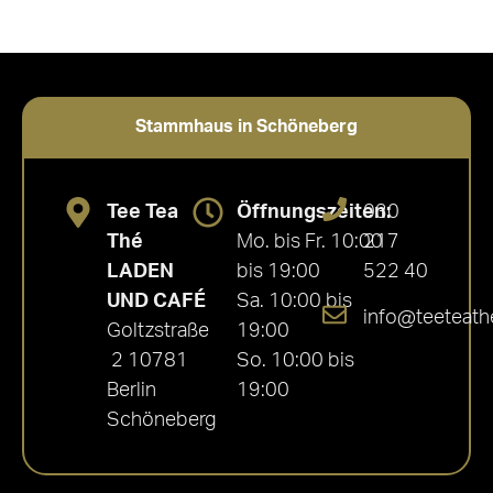
Stammhaus in Schöneberg
Tee Tea
Öffnungszeiten:
030
Thé
Mo. bis Fr. 10:00
217
LADEN
bis 19:00
522 40
UND CAFÉ
Sa. 10:00 bis
info@teeteath
Goltzstraße
19:00
2 10781
So. 10:00 bis
Berlin
19:00
Schöneberg