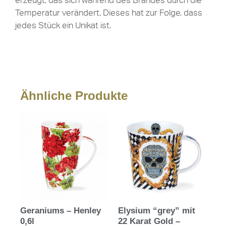
erzeugt, das sich während des Brandes durch die
Temperatur verändert. Dieses hat zur Folge, dass
jedes Stück ein Unikat ist.
Ähnliche Produkte
Geraniums – Henley
Elysium “grey” mit
0,6l
22 Karat Gold –