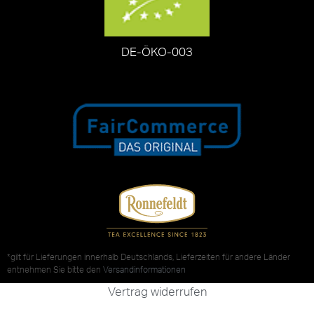
DE-ÖKO-003
*gilt für Lieferungen innerhalb Deutschlands, Lieferzeiten für andere Länder
entnehmen Sie bitte den
Versandinformationen
Vertrag widerrufen