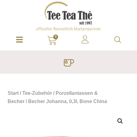
0
Start
/
Tee-Zubehör
/
Porzellantassen &
Becher
/ Becher Johanna, 0,3l, Bone China