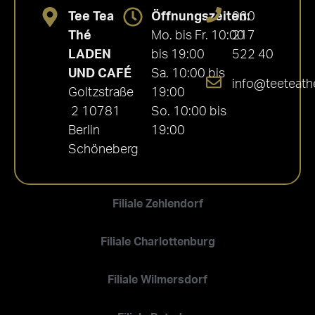
Tee Tea
Öffnungszeiten:
030
Thé
Mo. bis Fr. 10:00
217
LADEN
bis 19:00
522 40
UND CAFÉ
Sa. 10:00 bis
info@teeteath
Goltzstraße
19:00
2 10781
So. 10:00 bis
Berlin
19:00
Schöneberg
Filiale Zehlendorf
Filiale Charlottenburg
Filiale Wilmersdorf