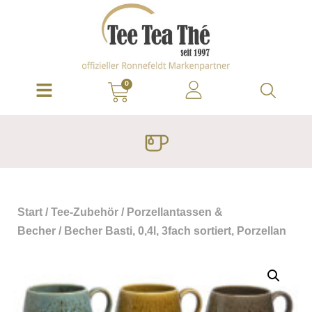
0
Start
/
Tee-Zubehör
/
Porzellantassen &
Becher
/ Becher Basti, 0,4l, 3fach sortiert, Porzellan