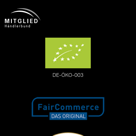
DE-ÖKO-003