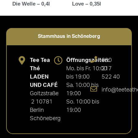
Die Welle – 0,4l
Love – 0,35l
Stammhaus in Schöneberg
Tee Tea
Öffnungszeiten:
030
Thé
Mo. bis Fr. 10:00
217
LADEN
bis 19:00
522 40
UND CAFÉ
Sa. 10:00 bis
info@teeteath
Goltzstraße
19:00
2 10781
So. 10:00 bis
Berlin
19:00
Schöneberg