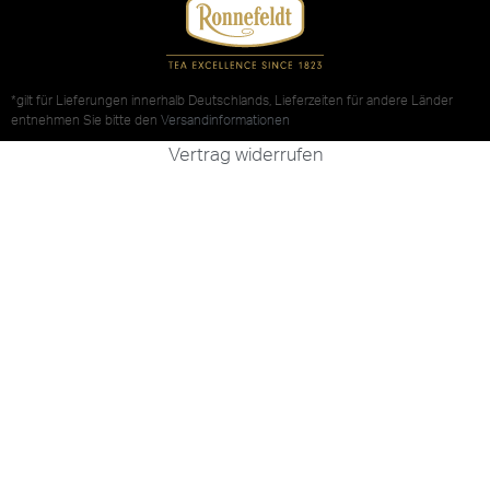
*gilt für Lieferungen innerhalb Deutschlands, Lieferzeiten für andere Länder
entnehmen Sie bitte den
Versandinformationen
Vertrag widerrufen