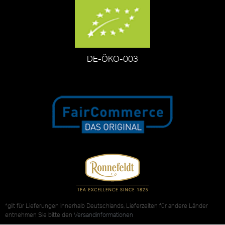
DE-ÖKO-003
*gilt für Lieferungen innerhalb Deutschlands, Lieferzeiten für andere Länder
entnehmen Sie bitte den
Versandinformationen