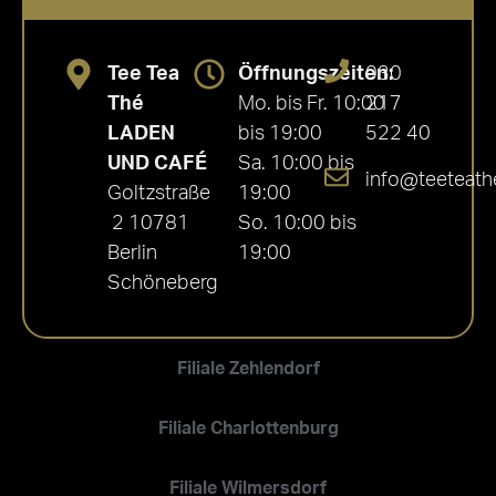
Tee Tea
Öffnungszeiten:
030
Thé
Mo. bis Fr. 10:00
217
LADEN
bis 19:00
522 40
UND CAFÉ
Sa. 10:00 bis
info@teeteath
Goltzstraße
19:00
2 10781
So. 10:00 bis
Berlin
19:00
Schöneberg
Filiale Zehlendorf
Filiale Charlottenburg
Filiale Wilmersdorf