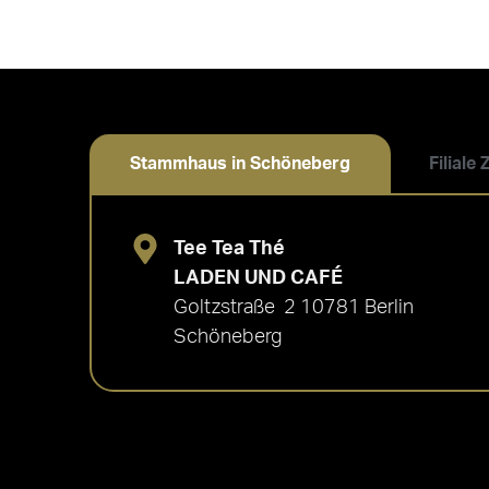
Stammhaus in Schöneberg
Filiale
Tee Tea Thé
LADEN UND CAFÉ
Goltzstraße 2 10781 Berlin
Schöneberg