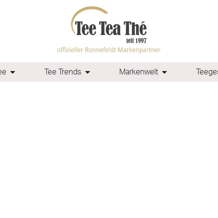
ee
Tee Trends
Markenwelt
Teeges