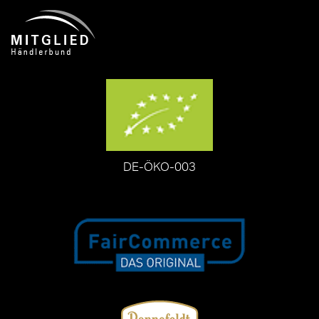
DE-ÖKO-003