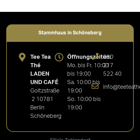
Stammhaus in Schöneberg
Tee Tea
Öffnungszeiten:
030
Thé
Mo. bis Fr. 10:00
217
LADEN
bis 19:00
522 40
UND CAFÉ
Sa. 10:00 bis
info@teeteath
Goltzstraße
19:00
2 10781
So. 10:00 bis
Berlin
19:00
Schöneberg