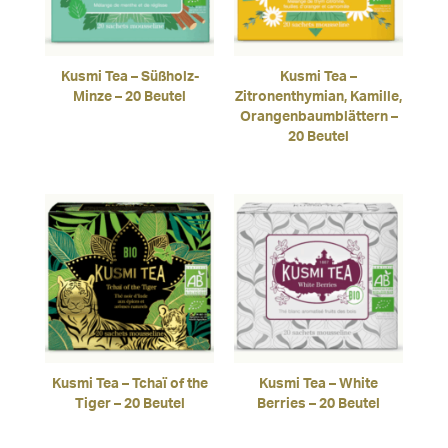
Kusmi Tea – Süßholz-
Kusmi Tea –
Minze – 20 Beutel
Zitronenthymian, Kamille,
Orangenbaumblättern –
20 Beutel
Kusmi Tea – Tchaï of the
Kusmi Tea – White
Tiger – 20 Beutel
Berries – 20 Beutel