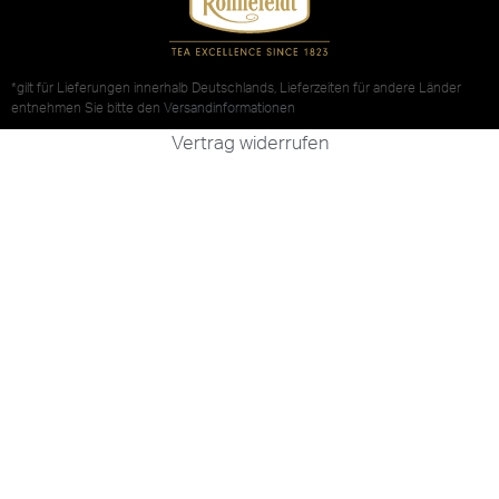
*gilt für Lieferungen innerhalb Deutschlands, Lieferzeiten für andere Länder
entnehmen Sie bitte den
Versandinformationen
Vertrag widerrufen