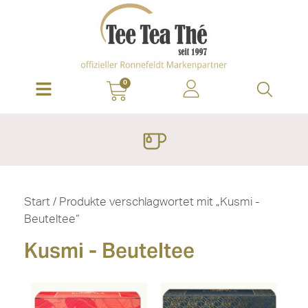
0
Start
/ Produkte verschlagwortet mit „Kusmi -
Beuteltee“
Kusmi - Beuteltee