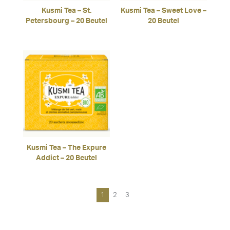
Kusmi Tea – St.
Kusmi Tea – Sweet Love –
Petersbourg – 20 Beutel
20 Beutel
Kusmi Tea – The Expure
Addict – 20 Beutel
1
2
3