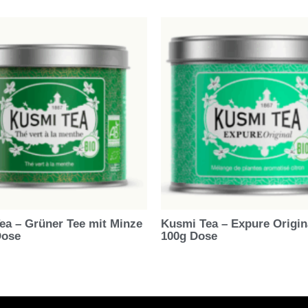
ea – Grüner Tee mit Minze
Kusmi Tea – Expure Origin
Dose
100g Dose