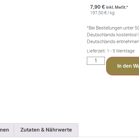
7,90
€
inkl. MwSt.*
197,50
€
/
kg
*Bei Bestellungen unter 5
Deutschlands kostenlos! 
Deutschlands entnehmen 
Lieferzeit:
1 - 5 Werktage
In den W
onen
Zutaten & Nährwerte