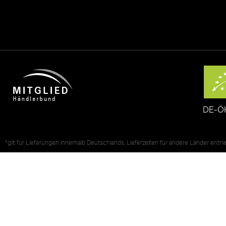
DE-Ö
*gilt für Lieferungen innerhalb Deutschlands, Lieferzeiten für andere Länder ent