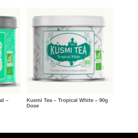
al –
Kusmi Tea – Tropical White – 90g
Dose