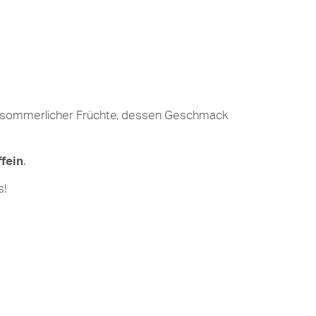
r sommerlicher Früchte, dessen Geschmack
fein
.
s!