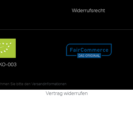
Widerrufsrecht
KO-003
nehmen Sie bitte den
Versandinformationen
Vertrag widerrufen