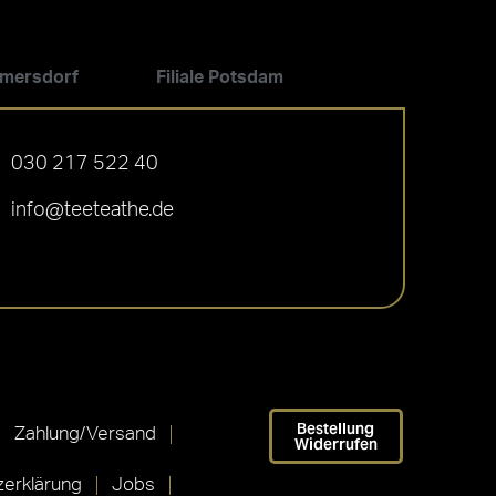
ilmersdorf
Filiale Potsdam
030 217 522 40
info@teeteathe.de
Bestellung
Zahlung/Versand
Widerrufen
erklärung
Jobs