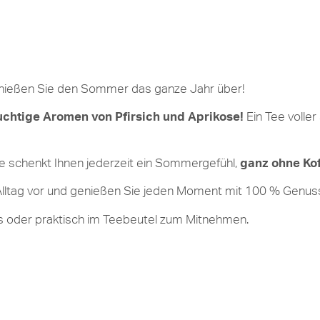
ießen Sie den Sommer das ganze Jahr über!
uchtige Aromen von Pfirsich und Aprikose!
Ein Tee volle
ee schenkt Ihnen jederzeit ein Sommergefühl,
ganz ohne Kof
 Alltag vor und genießen Sie jeden Moment mit 100 % Genus
uss oder praktisch im Teebeutel zum Mitnehmen.