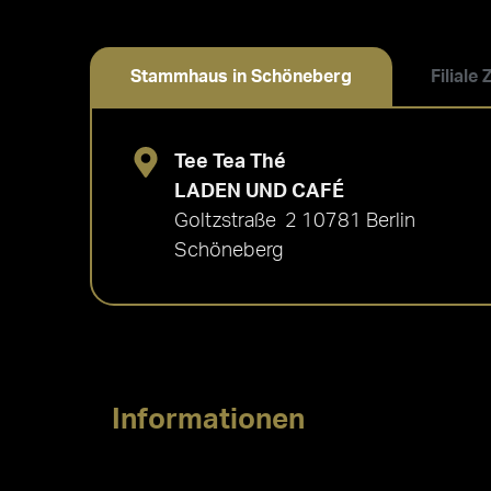
Stammhaus in Schöneberg
Filiale
Tee Tea Thé
LADEN UND CAFÉ
Goltzstraße 2 10781 Berlin
Schöneberg
Informationen