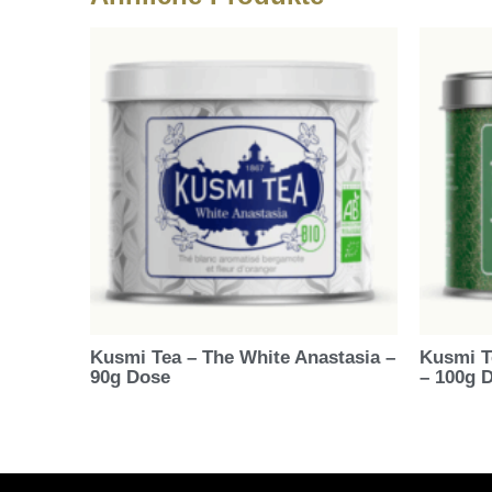
Kusmi Tea – The White Anastasia –
Kusmi T
90g Dose
– 100g 