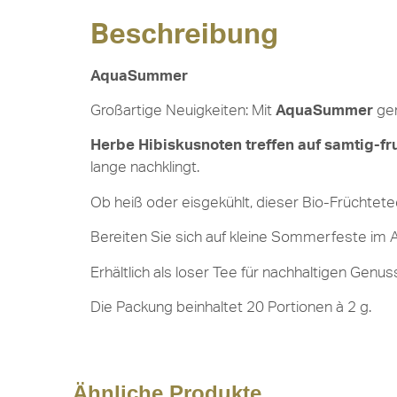
Beschreibung
AquaSummer
Großartige Neuigkeiten: Mit
AquaSummer
gen
Herbe Hibiskusnoten treffen auf samtig-fr
lange nachklingt.
Ob heiß oder eisgekühlt, dieser Bio-Früchtet
Bereiten Sie sich auf kleine Sommerfeste im
Erhältlich als loser Tee für nachhaltigen Gen
Die Packung beinhaltet 20 Portionen à 2 g.
Ähnliche Produkte