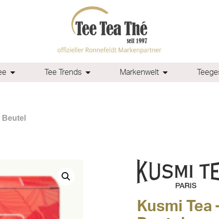
ee
Tee Trends
Markenwelt
Teeges
 Beutel
Kusmi Tea