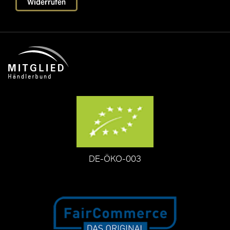
Widerrufen
DE-ÖKO-003