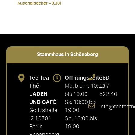
Kuschelbecher – 0,38l
Stammhaus in Schöneberg
Tee Tea
Öffnungszeiten:
030
Thé
Mo. bis Fr. 10:00
217
LADEN
bis 19:00
522 40
UND CAFÉ
Sa. 10:00 bis
info@teeteath
Goltzstraße
19:00
2 10781
So. 10:00 bis
Berlin
19:00
Schöneberg