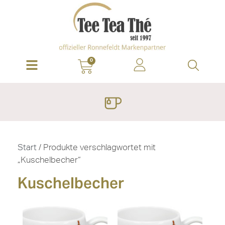
0
Start
/ Produkte verschlagwortet mit
„Kuschelbecher“
Kuschelbecher