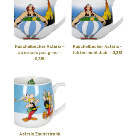
Kuschelbecher Asterix –
Kuschelbecher Asterix –
Je ne suis pas gros! –
Ich bin nicht dick! – 0,38l
0,38l
Asterix Zaubertrank