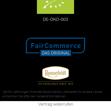
DE-ÖKO-003
*gilt für Lieferungen innerhalb Deutschlands, Lieferzeiten für andere Länder
entnehmen Sie bitte den
Versandinformationen
Vertrag widerrufen