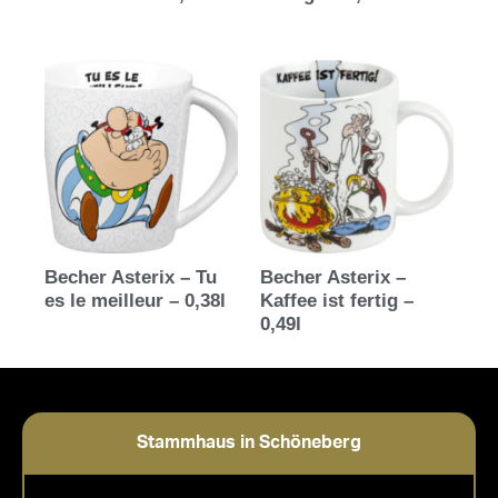
Becher Asterix – Tu
Becher Asterix –
es le meilleur – 0,38l
Kaffee ist fertig –
0,49l
Stammhaus in Schöneberg