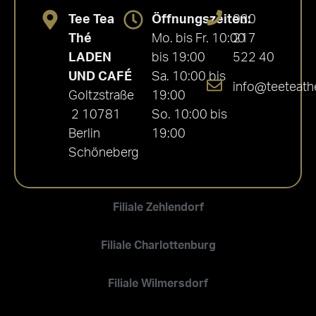
Tee Tea
Öffnungszeiten:
030
Thé
Mo. bis Fr. 10:00
217
LADEN
bis 19:00
522 40
UND CAFÉ
Sa. 10:00 bis
info@teeteath
Goltzstraße
19:00
2 10781
So. 10:00 bis
Berlin
19:00
Schöneberg
Filiale Zehlendorf
Filiale Charlottenburg
Filiale Wilmersdorf