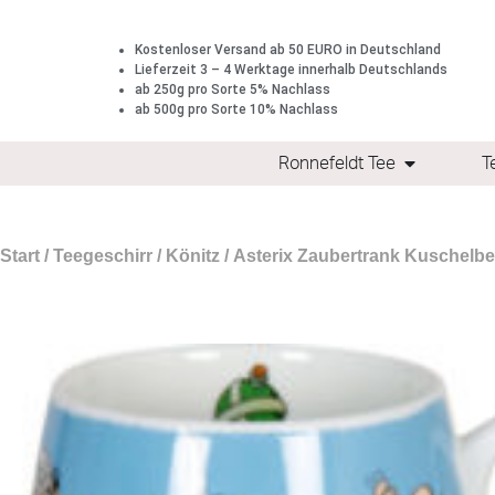
Kostenloser Versand ab 50 EURO in Deutschland
Lieferzeit 3 – 4 Werktage innerhalb Deutschlands
ab 250g pro Sorte 5% Nachlass
ab 500g pro Sorte 10% Nachlass
Ronnefeldt Tee
T
Start
/
Teegeschirr
/
Könitz
/ Asterix Zaubertrank Kuschelbe