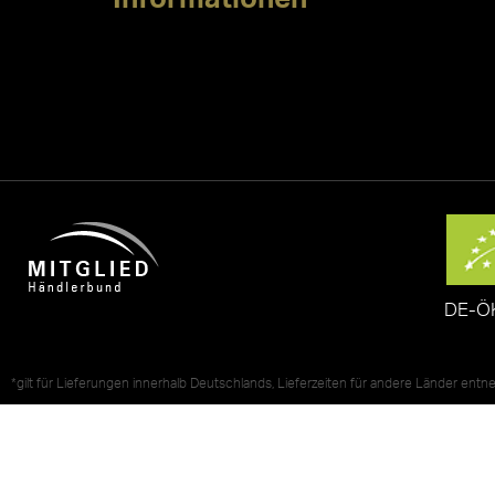
DE-Ö
*gilt für Lieferungen innerhalb Deutschlands, Lieferzeiten für andere Länder ent