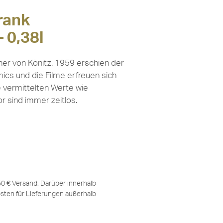
rank
 0,38l
er von Könitz. 1959 erschien der
mics und die Filme erfreuen sich
e vermittelten Werte wie
r sind immer zeitlos.
,50 € Versand. Darüber innerhalb
sten für Lieferungen außerhalb
.