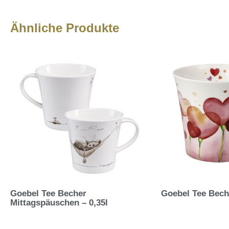
Ähnliche Produkte
Goebel Tee Becher
Goebel Tee Beche
Mittagspäuschen – 0,35l