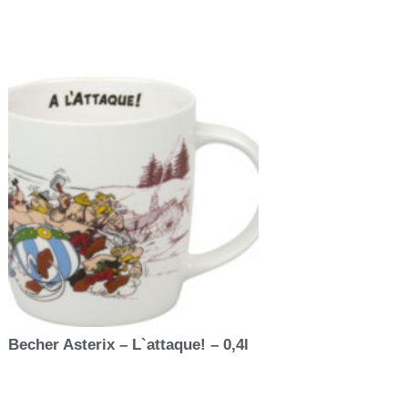
Becher Asterix – L`attaque! – 0,4l