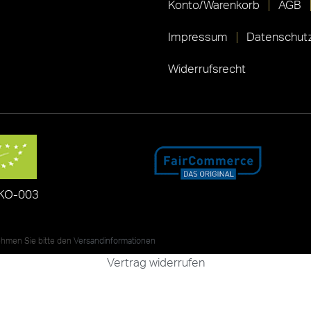
Konto/Warenkorb
AGB
Impressum
Datenschutz
Widerrufsrecht
KO-003
nehmen Sie bitte den
Versandinformationen
Vertrag widerrufen