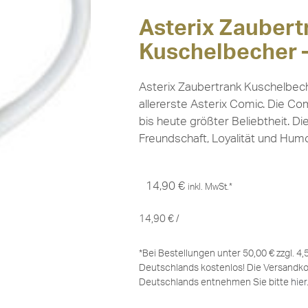
Asterix Zaubert
Kuschelbecher –
Asterix Zaubertrank Kuschelbech
allererste Asterix Comic. Die Co
bis heute größter Beliebtheit. Di
Freundschaft, Loyalität und Humo
14,90
€
inkl. MwSt.*
14,90
€
/
*Bei Bestellungen unter 50,00 € zzgl. 4
Deutschlands kostenlos! Die Versandko
Deutschlands entnehmen Sie bitte
hier