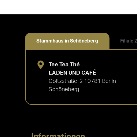
Stammhaus in Schöneberg
Filiale
Tee Tea Thé
LADEN UND CAFÉ
Goltzstraße 2 10781 Berlin
Schöneberg
Informationen