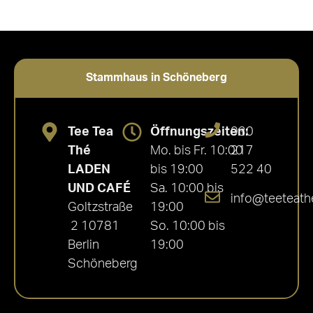
Stammhaus in Schöneberg
Tee Tea
Öffnungszeiten:
030
Thé
Mo. bis Fr. 10:00
217
LADEN
bis 19:00
522 40
UND CAFÉ
Sa. 10:00 bis
info@teeteath
Goltzstraße
19:00
2 10781
So. 10:00 bis
Berlin
19:00
Schöneberg