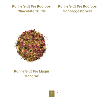
Ronnefeldt Tee Rooibos
Ronnefeldt Tee Rooibos
Chocolate Truffle
Schneegestöber®
Ronnefeldt Tee Maqui
Mandra®
1
2