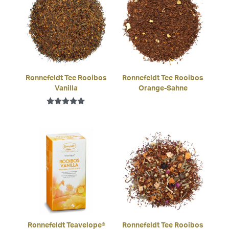
Ronnefeldt Tee Rooibos
Ronnefeldt Tee Rooibos
Vanilla
Orange-Sahne
Bewertet mit
5.00
von 5
Ronnefeldt Teavelope®
Ronnefeldt Tee Rooibos