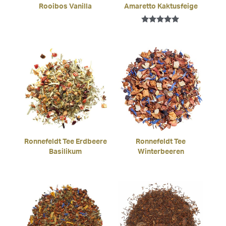
Rooibos Vanilla
Amaretto Kaktusfeige
Bewertet mit
5.00
von 5
Ronnefeldt Tee Erdbeere
Ronnefeldt Tee
Basilikum
Winterbeeren