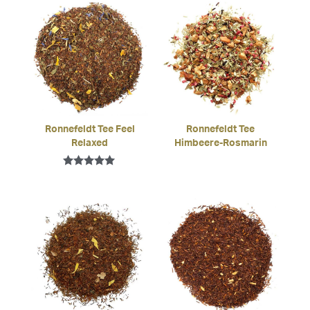
Ronnefeldt Tee Feel
Ronnefeldt Tee
Relaxed
Himbeere-Rosmarin
Bewertet mit
5.00
von 5