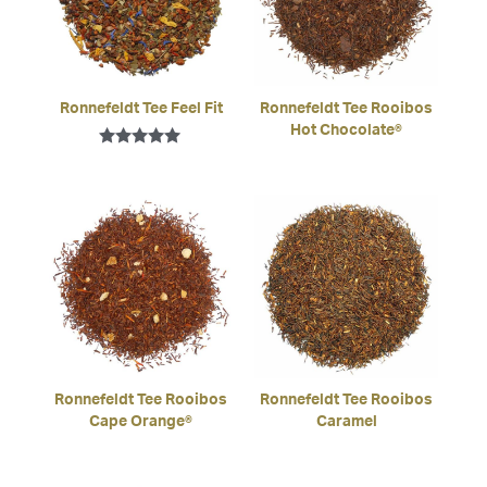
Ronnefeldt Tee Feel Fit
Ronnefeldt Tee Rooibos
Hot Chocolate®
Bewertet mit
5.00
von 5
Ronnefeldt Tee Rooibos
Ronnefeldt Tee Rooibos
Cape Orange®
Caramel