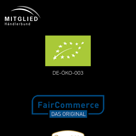
DE-ÖKO-003