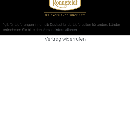
*gilt für Lieferungen innerhalb Deutschlands, Lieferzeiten für andere Länder
entnehmen Sie bitte den
Versandinformationen
Vertrag widerrufen