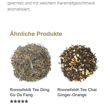
geerntet und mit weichem Karamellgeschmack
aromatisiert.
Ähnliche Produkte
Ronnefeldt Tee Ding
Ronnefeldt Tee Chai
Gu Da Fang
Ginger-Orange
Bewertet mit
5.00