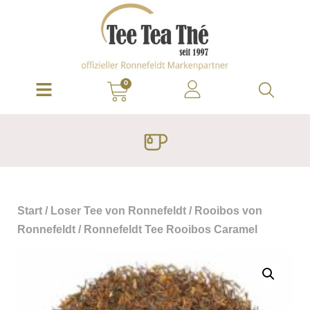
0
Start
/
Loser Tee von Ronnefeldt
/
Rooibos von
Ronnefeldt
/ Ronnefeldt Tee Rooibos Caramel