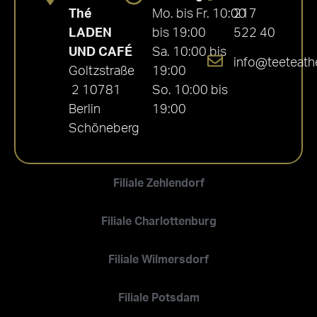
Thé
Mo. bis Fr. 10:00
217
LADEN
bis 19:00
522 40
UND CAFÉ
Sa. 10:00 bis
info@teeteath
Goltzstraße
19:00
2 10781
So. 10:00 bis
Berlin
19:00
Schöneberg
Filiale Zehlendorf
Filiale Charlottenburg
Filiale Wilmersdorf
Filiale Potsdam