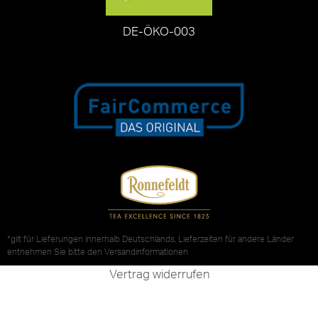
DE-ÖKO-003
*gilt für Lieferungen innerhalb Deutschlands, Lieferzeiten für andere Länder
entnehmen Sie bitte den
Versandinformationen
Vertrag widerrufen