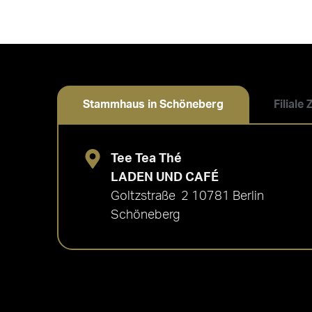
Stammhaus in Schöneberg
Filiale
Tee Tea Thé
LADEN UND CAFÉ
Goltzstraße 2 10781 Berlin
Schöneberg