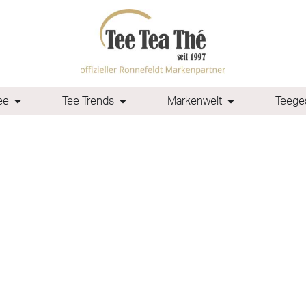
ee
Tee Trends
Markenwelt
Teeges