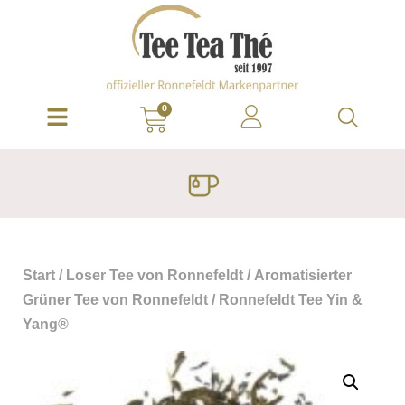
0
Start
/
Loser Tee von Ronnefeldt
/
Aromatisierter
Grüner Tee von Ronnefeldt
/ Ronnefeldt Tee Yin &
Yang®