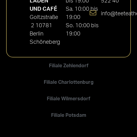
LADEN
bis 19:00
522 40
UND CAFÉ
Sa. 10:00 bis
info@teeteath
Goltzstraße
19:00
2 10781
So. 10:00 bis
Berlin
19:00
Schöneberg
Filiale Zehlendorf
Filiale Charlottenburg
Filiale Wilmersdorf
Filiale Potsdam