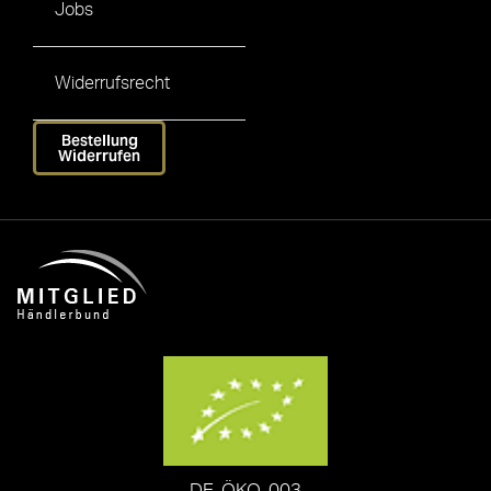
Jobs
Widerrufsrecht
Bestellung
Widerrufen
DE-ÖKO-003