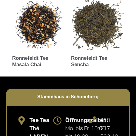
Ronnefeldt Tee
Ronnefeldt Tee
Masala Chai
Sencha
Stammhaus in Schöneberg
Tee Tea
Öffnungszeiten:
030
Thé
Mo. bis Fr. 10:00
217