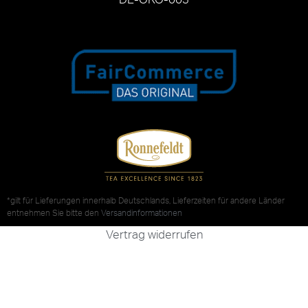
*gilt für Lieferungen innerhalb Deutschlands, Lieferzeiten für andere Länder
entnehmen Sie bitte den
Versandinformationen
Vertrag widerrufen