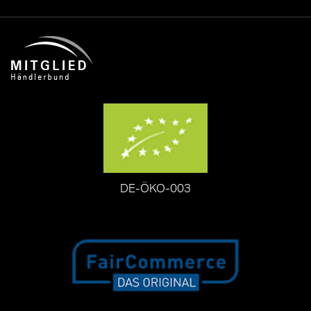
DE-ÖKO-003