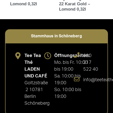
Lomond 0,32l
22 Karat Gold –
Lomond 0,32l
Stammhaus in Schöneberg
Tee Tea
Öffnungszeiten:
030
Thé
Mo. bis Fr. 10:00
217
LADEN
bis 19:00
522 40
UND CAFÉ
Sa. 10:00 bis
info@teeteath
Goltzstraße
19:00
2 10781
So. 10:00 bis
Berlin
19:00
Schöneberg