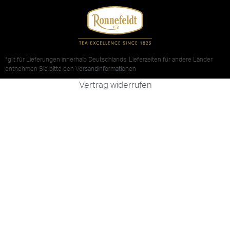
*gilt für Lieferungen innerhalb Deutschlands, Lieferzeiten für andere Länder
entnehmen Sie bitte den
Versandinformationen
Vertrag widerrufen