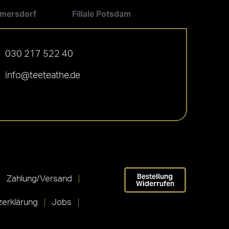
ilmersdorf
Filiale Potsdam
030 217 522 40
info@teeteathe.de
Bestellung
Zahlung/Versand
Widerrufen
erklärung
Jobs