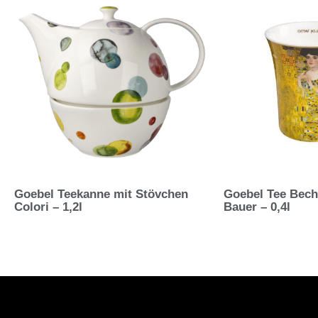
Goebel Teekanne mit Stövchen
Goebel Tee Bech
Colori – 1,2l
Bauer – 0,4l