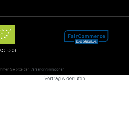
KO-003
nehmen Sie bitte den
Versandinformationen
Vertrag widerrufen