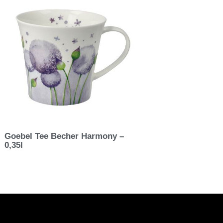
Goebel Tee Becher Harmony –
0,35l