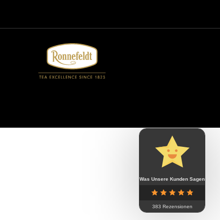
Was Unsere Kunden Sagen
383 Rezensionen