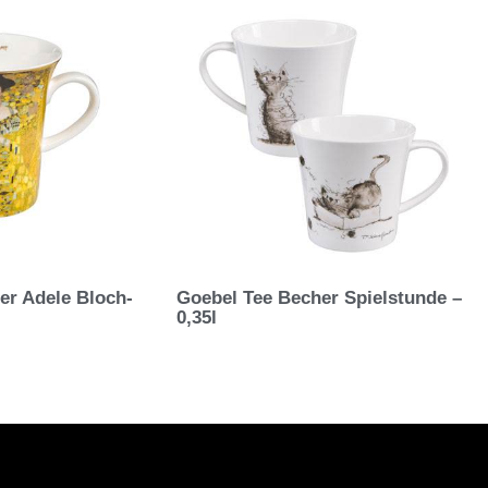
er Adele Bloch-
Goebel Tee Becher Spielstunde –
0,35l