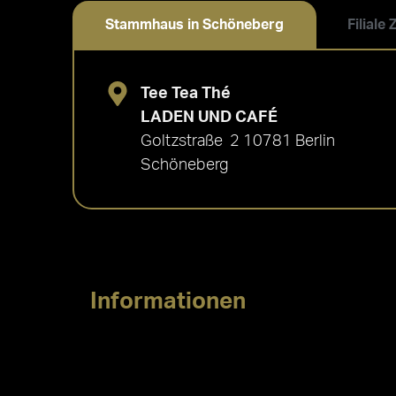
Stammhaus in Schöneberg
Filiale
Tee Tea Thé
LADEN UND CAFÉ
Goltzstraße 2 10781 Berlin
Schöneberg
Informationen