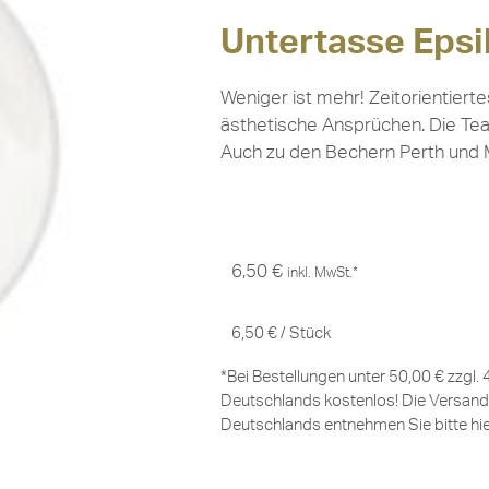
Untertasse Epsi
Weniger ist mehr! Zeitorientier
ästhetische Ansprüchen. Die Tea
Auch zu den Bechern Perth und 
6,50
€
inkl. MwSt.*
6,50
€
/
Stück
*Bei Bestellungen unter 50,00 € zzgl.
Deutschlands kostenlos! Die Versand
Deutschlands entnehmen Sie bitte
hi