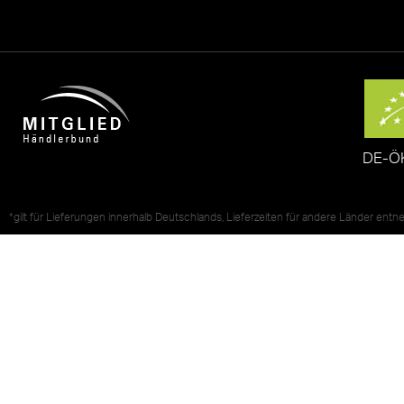
DE-Ö
*gilt für Lieferungen innerhalb Deutschlands, Lieferzeiten für andere Länder ent