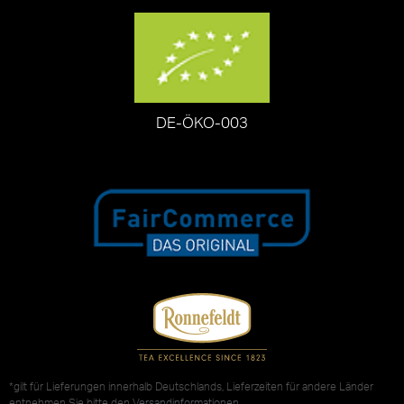
DE-ÖKO-003
*gilt für Lieferungen innerhalb Deutschlands, Lieferzeiten für andere Länder
entnehmen Sie bitte den
Versandinformationen