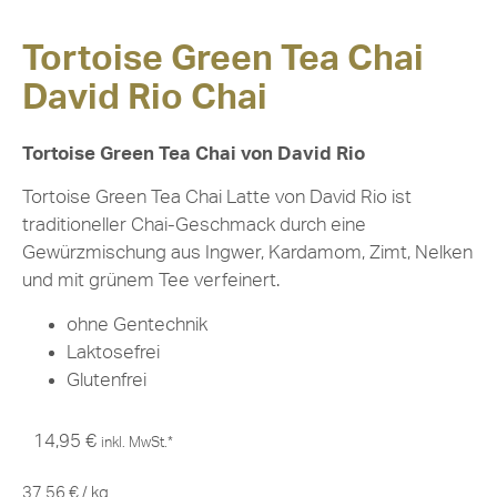
Tortoise Green Tea Chai
David Rio Chai
Tortoise Green Tea Chai von David Rio
Tortoise Green Tea Chai Latte von David Rio ist
traditioneller Chai-Geschmack durch eine
Gewürzmischung aus Ingwer, Kardamom, Zimt, Nelken
und mit grünem Tee verfeinert.
ohne Gentechnik
Laktosefrei
Glutenfrei
14,95
€
inkl. MwSt.*
37,56
€
/
kg