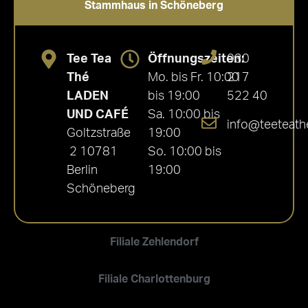
Stammhaus in Schöneberg
Tee Tea
Öffnungszeiten:
030
Thé
Mo. bis Fr. 10:00
217
LADEN
bis 19:00
522 40
UND CAFÉ
Sa. 10:00 bis
info@teeteath
Goltzstraße
19:00
2 10781
So. 10:00 bis
Berlin
19:00
Schöneberg
Filiale Zehlendorf
Filiale Charlottenburg