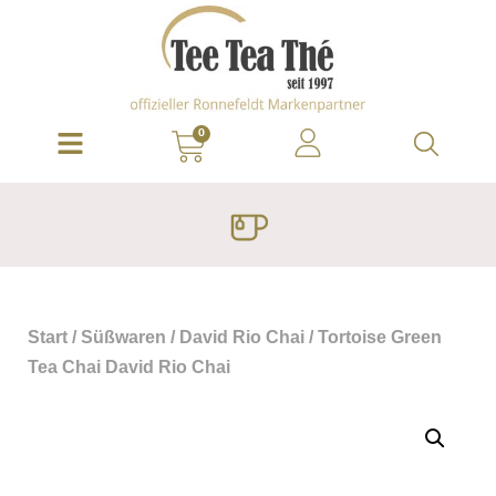
0
Start
/
Süßwaren
/
David Rio Chai
/ Tortoise Green
Tea Chai David Rio Chai