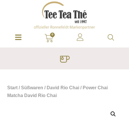
0
Start
/
Süßwaren
/
David Rio Chai
/ Power Chai
Matcha David Rio Chai