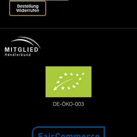
Bestellung
Widerrufen
DE-ÖKO-003