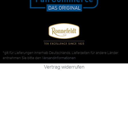
*gilt für Lieferungen innerhalb Deutschlands, Lieferzeiten für andere Länder
entnehmen Sie bitte den
Versandinformationen
Vertrag widerrufen