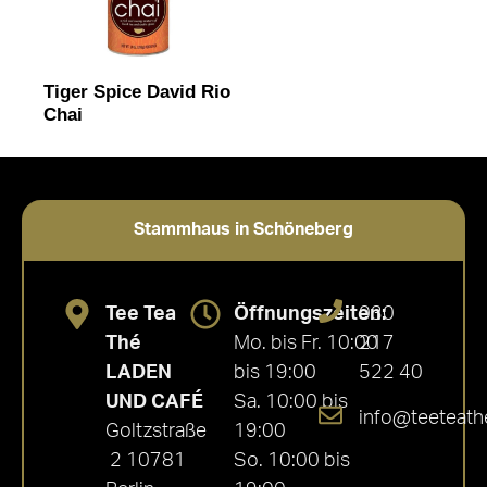
Tiger Spice David Rio
Chai
Stammhaus in Schöneberg
Tee Tea
Öffnungszeiten:
030
Thé
Mo. bis Fr. 10:00
217
LADEN
bis 19:00
522 40
UND CAFÉ
Sa. 10:00 bis
info@teeteath
Goltzstraße
19:00
2 10781
So. 10:00 bis