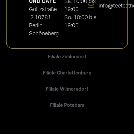
UND CAFÉ
Sa. 10:00 bis
info@teeteath
Goltzstraße
19:00
2 10781
So. 10:00 bis
Berlin
19:00
Schöneberg
Filiale Zehlendorf
Filiale Charlottenburg
Filiale Wilmersdorf
Filiale Potsdam