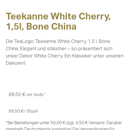
Teekanne White Cherry,
1,5l, Bone China
Die TeaLogic Teekanne White Cherry, 1,5 l, Bone
China. Elegant und stilsicher – so präsentiert sich
unser Dekor White Cherry. Ein Klassiker unter unseren
Dekoren!
69,50
€
inkl. MwSt.*
69,50
€
/
Stück
*Bei Bestellungen unter 50,00 € zzgl. 4,50 € Versand. Darüber
innerhalb Deutschlands kostenlos! Die Versandkosten für