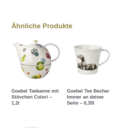
Ähnliche Produkte
Goebel Teekanne mit
Goebel Tee Becher
Stövchen Colori –
Immer an deiner
1,2l
Seite – 0,35l