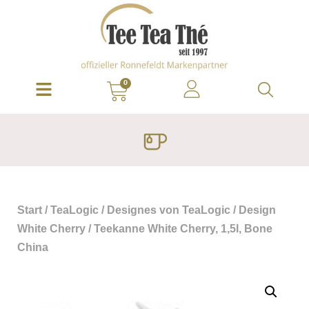
0
Start
/
TeaLogic
/
Designes von TeaLogic
/
Design
White Cherry
/ Teekanne White Cherry, 1,5l, Bone
China