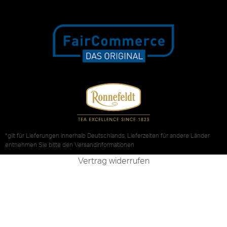
*gilt für Lieferungen innerhalb Deutschlands, Lieferzeiten für andere Länder
entnehmen Sie bitte den
Versandinformationen
Vertrag widerrufen