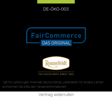
DE-ÖKO-003
*gilt für Lieferungen innerhalb Deutschlands, Lieferzeiten für andere Länder
entnehmen Sie bitte den
Versandinformationen
Vertrag widerrufen