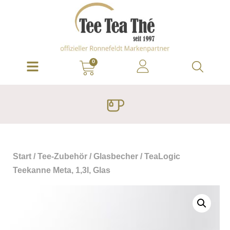
0
Start
/
Tee-Zubehör
/
Glasbecher
/ TeaLogic
Teekanne Meta, 1,3l, Glas