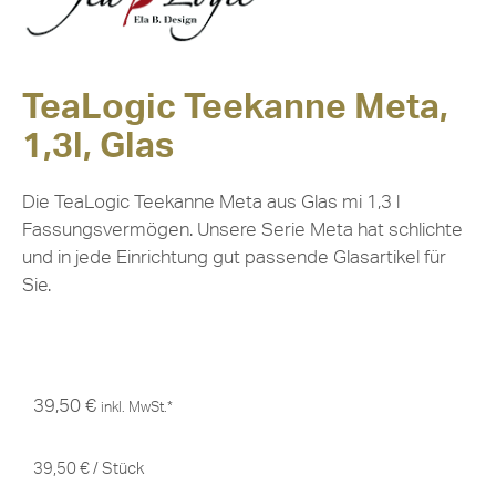
TeaLogic Teekanne Meta,
1,3l, Glas
Die TeaLogic Teekanne Meta aus Glas mi 1,3 l
Fassungsvermögen. Unsere Serie Meta hat schlichte
und in jede Einrichtung gut passende Glasartikel für
Sie.
39,50
€
inkl. MwSt.*
39,50
€
/
Stück