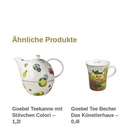
Ähnliche Produkte
Goebel Teekanne mit
Goebel Tee Becher
Stövchen Colori –
Das Künstlerhaus –
1,2l
0,4l