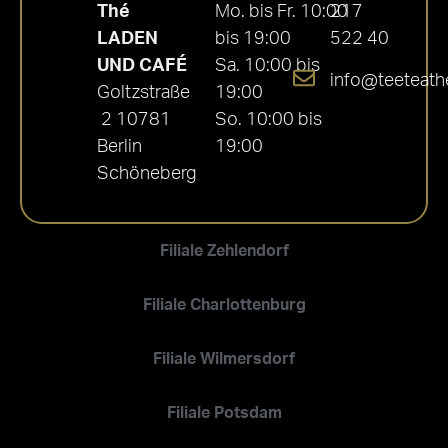
Thé
Mo. bis Fr. 10:00
217
LADEN
bis 19:00
522 40
UND CAFÉ
Sa. 10:00 bis
info@teeteath
Goltzstraße
19:00
2 10781
So. 10:00 bis
Berlin
19:00
Schöneberg
Filiale Zehlendorf
Filiale Charlottenburg
Filiale Wilmersdorf
Filiale Potsdam