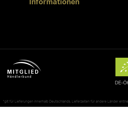
Informationen
DE-Ö
*gilt für Lieferungen innerhalb Deutschlands, Lieferzeiten für andere Länder ent