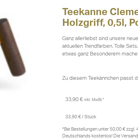
Teekanne Cleme
Holzgriff, 0,5l, 
Ganz allerliebst sind unsere ne
aktuellen Trendfarben. Tolle Sets
etwas ganz Besonderem mache
Zu diesem Teekännchen passt de
33,90
€
inkl. MwSt.*
33,90
€
/
Stück
*Bei Bestellungen unter 50,00 € zzgl.
Deutschlands kostenlos! Die Versand