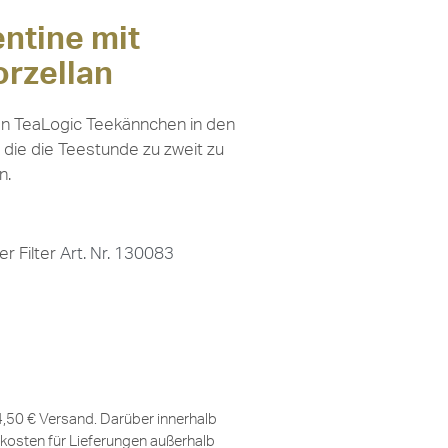
ntine mit
Porzellan
uen TeaLogic Teekännchen in den
, die die Teestunde zu zweit zu
n.
r Filter
Art. Nr. 130083
 4,50 € Versand. Darüber innerhalb
kosten für Lieferungen außerhalb