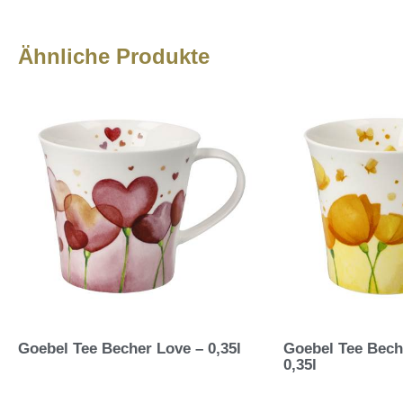
Ähnliche Produkte
Goebel Tee Becher Love – 0,35l
Goebel Tee Bech
0,35l