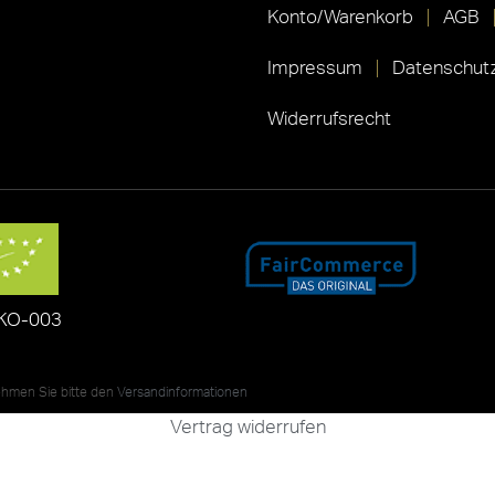
Konto/Warenkorb
AGB
Impressum
Datenschutz
Widerrufsrecht
KO-003
nehmen Sie bitte den
Versandinformationen
Vertrag widerrufen