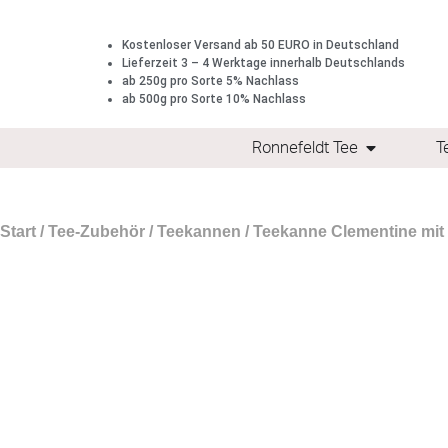
Kostenloser Versand ab 50 EURO in Deutschland
Lieferzeit 3 – 4 Werktage innerhalb Deutschlands
ab 250g pro Sorte 5% Nachlass
ab 500g pro Sorte 10% Nachlass
Ronnefeldt Tee
T
Start
/
Tee-Zubehör
/
Teekannen
/ Teekanne Clementine mit Ho