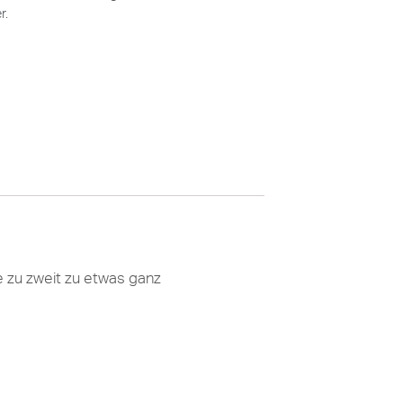
er
.
e zu zweit zu etwas ganz