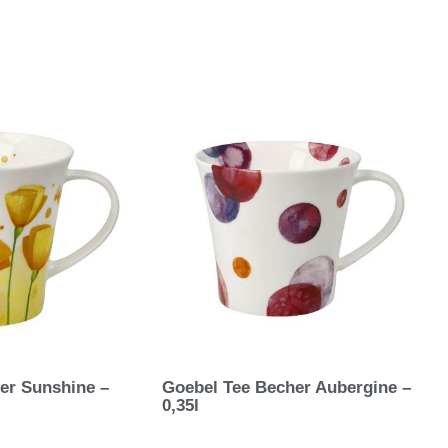
er Sunshine –
Goebel Tee Becher Aubergine –
0,35l