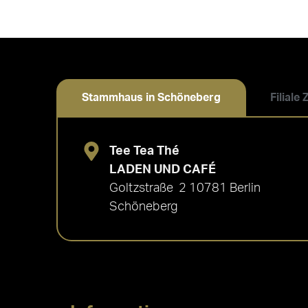
Stammhaus in Schöneberg
Filiale
Tee Tea Thé
LADEN UND CAFÉ
Goltzstraße 2 10781 Berlin
Schöneberg