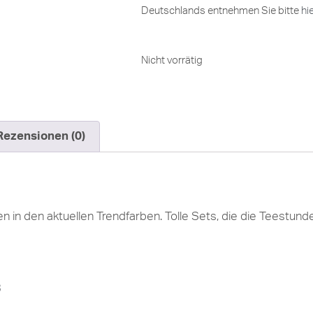
Deutschlands entnehmen Sie bitte
hi
Nicht vorrätig
Rezensionen (0)
 in den aktuellen Trendfarben. Tolle Sets, die die Teestund
3