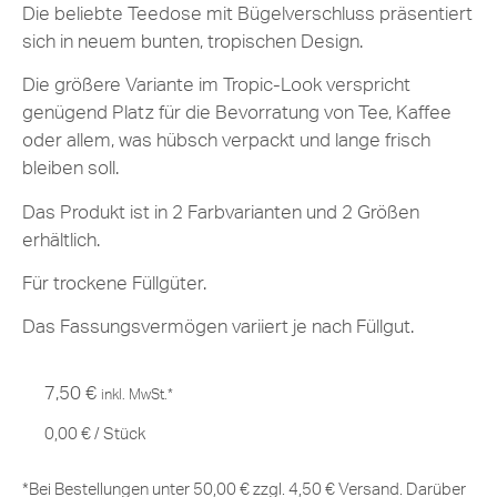
Die beliebte Teedose mit Bügelverschluss präsentiert
sich in neuem bunten, tropischen Design.
Die größere Variante im Tropic-Look verspricht
genügend Platz für die Bevorratung von Tee, Kaffee
oder allem, was hübsch verpackt und lange frisch
bleiben soll.
Das Produkt ist in 2 Farbvarianten und 2 Größen
erhältlich.
Für trockene Füllgüter.
Das Fassungsvermögen variiert je nach Füllgut.
7,50
€
inkl. MwSt.*
0,00
€
/
Stück
*Bei Bestellungen unter 50,00 € zzgl. 4,50 € Versand. Darüber