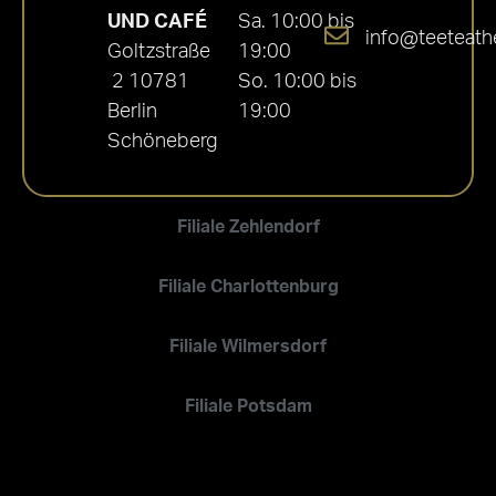
UND CAFÉ
Sa. 10:00 bis
info@teeteath
Goltzstraße
19:00
2 10781
So. 10:00 bis
Berlin
19:00
Schöneberg
Filiale Zehlendorf
Filiale Charlottenburg
Filiale Wilmersdorf
Filiale Potsdam