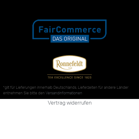
*gilt für Lieferungen innerhalb Deutschlands, Lieferzeiten für andere Länder
entnehmen Sie bitte den
Versandinformationen
Vertrag widerrufen