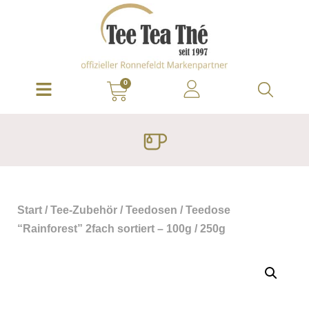
0
Start
/
Tee-Zubehör
/
Teedosen
/ Teedose
“Rainforest” 2fach sortiert – 100g / 250g