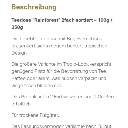
Beschreibung
Teedose “Rainforest” 2fach sortiert – 100g /
250g
Die beliebte Teedose mit Bügelverschluss
präsentiert sich in neuem bunten, tropischen
Design.
Die größere Variante im Tropic-Look verspricht
genügend Platz für die Bevorratung von Tee,
Kaffee oder allem, was hübsch verpackt und
lange frisch bleiben soll.
Das Produkt ist in 2 Farbvarianten und 2 Größen
erhältlich.
Für trockene Füllgüter.
Das Fassungsvermögen variiert je nach Füllgut.