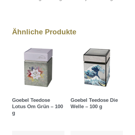
Ähnliche Produkte
Goebel Teedose
Goebel Teedose Die
Lotus Om Grün – 100
Welle – 100 g
g