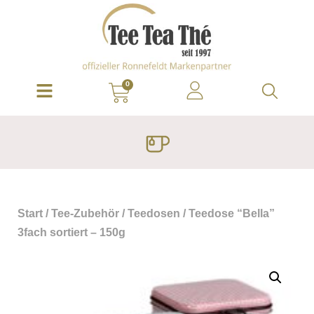
0
Start
/
Tee-Zubehör
/
Teedosen
/ Teedose “Bella”
3fach sortiert – 150g