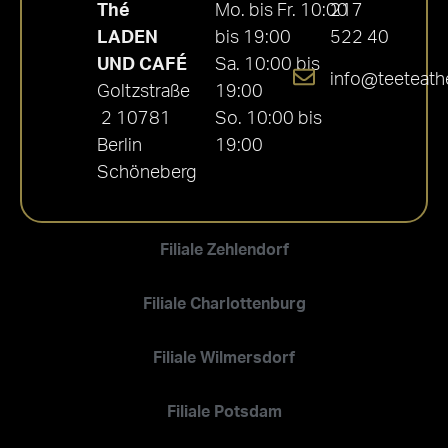
Thé
Mo. bis Fr. 10:00
217
LADEN
bis 19:00
522 40
UND CAFÉ
Sa. 10:00 bis
info@teeteath
Goltzstraße
19:00
2 10781
So. 10:00 bis
Berlin
19:00
Schöneberg
Filiale Zehlendorf
Filiale Charlottenburg
Filiale Wilmersdorf
Filiale Potsdam