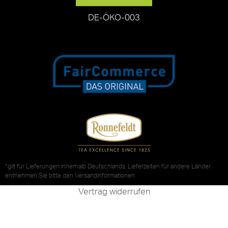
DE-ÖKO-003
*gilt für Lieferungen innerhalb Deutschlands, Lieferzeiten für andere Länder
entnehmen Sie bitte den
Versandinformationen
Vertrag widerrufen